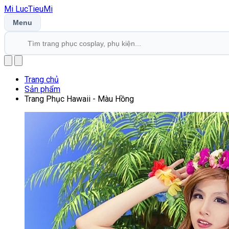
Mi
LucTieu
Mi
Menu
Trang chủ
Sản phẩm
Trang Phục Hawaii - Màu Hồng