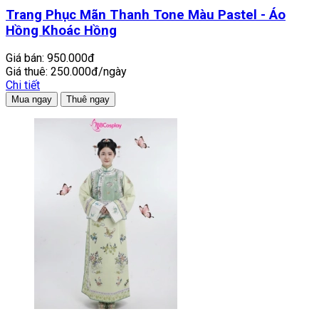
Trang Phục Mãn Thanh Tone Màu Pastel - Áo
Hồng Khoác Hồng
Giá bán:
950.000đ
Giá thuê:
250.000đ/ngày
Chi tiết
Mua ngay
Thuê ngay