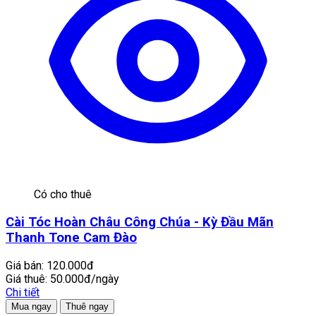
Có cho thuê
Cài Tóc Hoàn Châu Công Chúa - Kỳ Đầu Mãn
Thanh Tone Cam Đào
Giá bán:
120.000đ
Giá thuê:
50.000đ/ngày
Chi tiết
Mua ngay
Thuê ngay