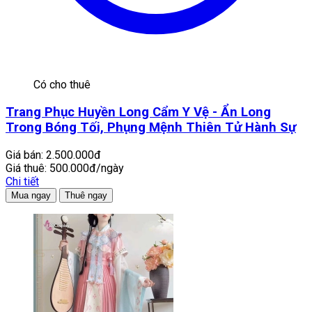
Có cho thuê
Trang Phục Huyền Long Cẩm Y Vệ - Ẩn Long
Trong Bóng Tối, Phụng Mệnh Thiên Tử Hành Sự
Giá bán:
2.500.000đ
Giá thuê:
500.000đ/ngày
Chi tiết
Mua ngay
Thuê ngay