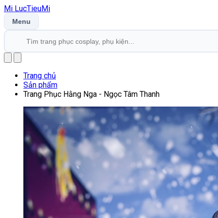
Mi
LucTieu
Mi
Menu
Trang chủ
Sản phẩm
Trang Phục Hằng Nga - Ngọc Tâm Thanh