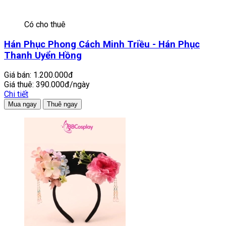
Có cho thuê
Hán Phục Phong Cách Minh Triều - Hán Phục
Thanh Uyển Hồng
Giá bán:
1.200.000đ
Giá thuê:
390.000đ/ngày
Chi tiết
Mua ngay
Thuê ngay