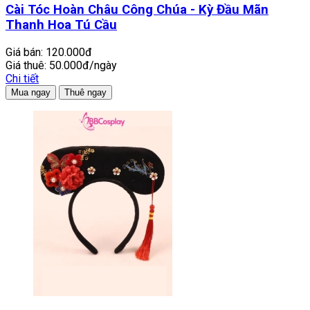
Cài Tóc Hoàn Châu Công Chúa - Kỳ Đầu Mãn
Thanh Hoa Tú Cầu
Giá bán:
120.000đ
Giá thuê:
50.000đ/ngày
Chi tiết
Mua ngay
Thuê ngay