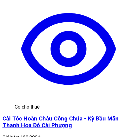
Có cho thuê
Cài Tóc Hoàn Châu Công Chúa - Kỳ Đầu Mãn
Thanh Hoa Đỏ Cài Phượng