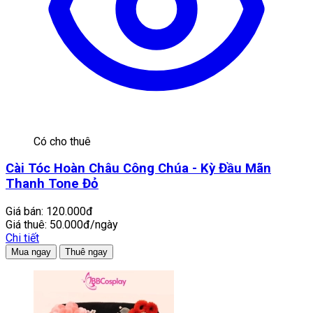
Có cho thuê
Cài Tóc Hoàn Châu Công Chúa - Kỳ Đầu Mãn
Thanh Tone Đỏ
Giá bán:
120.000đ
Giá thuê:
50.000đ/ngày
Chi tiết
Mua ngay
Thuê ngay