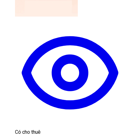
Có cho thuê