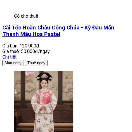
Có cho thuê
Cài Tóc Hoàn Châu Công Chúa - Kỳ Đầu Mãn
Thanh Mãu Hoa Pastel
Giá bán:
120.000đ
Giá thuê:
50.000đ/ngày
Chi tiết
Mua ngay
Thuê ngay