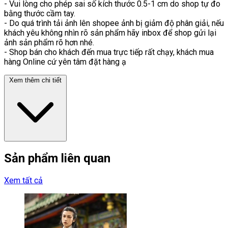
- Vui lòng cho phép sai số kích thước 0.5-1 cm do shop tự đo
bằng thước cầm tay.
- Do quá trình tải ảnh lên shopee ảnh bị giảm độ phân giải, nếu
khách yêu không nhìn rõ sản phẩm hãy inbox để shop gửi lại
ảnh sản phẩm rõ hơn nhé.
- Shop bán cho khách đến mua trực tiếp rất chạy, khách mua
hàng Online cứ yên tâm đặt hàng ạ
Xem thêm chi tiết
Sản phẩm liên quan
Xem tất cả