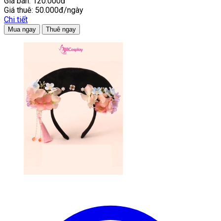
Giá bán:
120.000đ
Giá thuê:
50.000đ/ngày
Chi tiết
Mua ngay
Thuê ngay