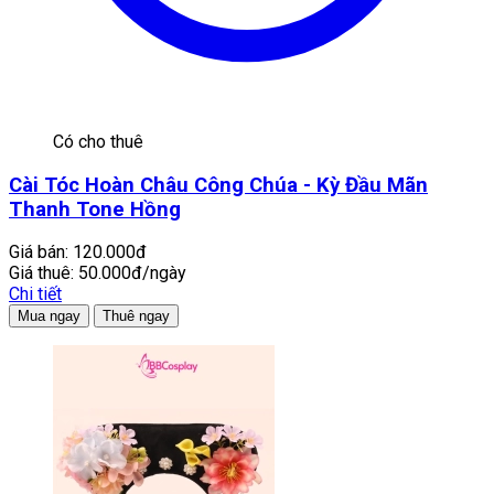
Có cho thuê
Cài Tóc Hoàn Châu Công Chúa - Kỳ Đầu Mãn
Thanh Tone Hồng
Giá bán:
120.000đ
Giá thuê:
50.000đ/ngày
Chi tiết
Mua ngay
Thuê ngay