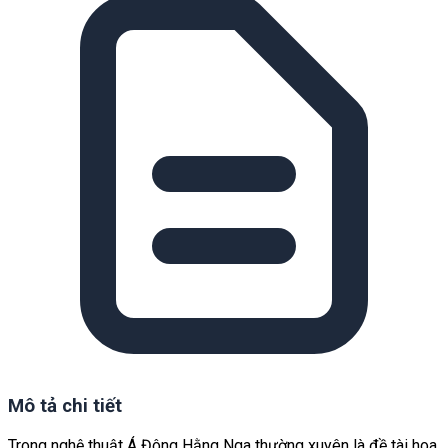
Mô tả chi tiết
Trong nghệ thuật Á Đông Hằng Nga thường xuyên là đề tài hoa