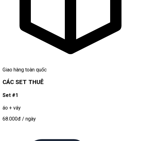
Giao hàng toàn quốc
CÁC SET THUÊ
Set #1
áo + váy
68.000đ
/ ngày