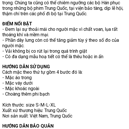
trọng. Chúng ta cũng có thể chiêm ngưỡng các bộ Hán phục
trong những bộ phim Trung Quốc, tại viện bảo tàng, dịp lễ hội,
thậm chí trên các phố đi bộ tại Trung Quốc.
ĐIỂM NỔI BẬT
- Đem lại sự thoải mái cho người mặc vì chất voan, lụa rất
thoáng khí và mềm mại.
- Phần dây lưng còn có thể tăng giảm tùy ý theo số đo của
người mặc.
- Vải không bị co rút lại trong quá trình giặt
- Có đa dạng mẫu hoạ tiết có thể là thêu hoặc in ấn
HƯỚNG DẪN SỬ DỤNG
Cách mặc theo thứ tự gồm 4 bước đó là:
- Mặc áo trong
- Mặc váy dưới
- Mặc khoác ngoài
- Choàng thêm phi bạch
Kích thước: size S-M-L-XL
Xuất xứ thương hiệu: Trung Quốc
Nơi sản xuất: Việt Nam, Trung Quốc
HƯỚNG DẪN BẢO QUẢN