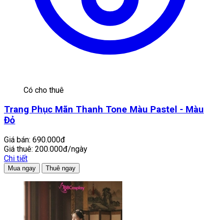
Có cho thuê
Trang Phục Mãn Thanh Tone Màu Pastel - Màu
Đỏ
Giá bán:
690.000đ
Giá thuê:
200.000đ/ngày
Chi tiết
Mua ngay
Thuê ngay