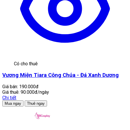
Có cho thuê
Vương Miện Tiara Công Chúa - Đá Xanh Dương
Giá bán:
190.000đ
Giá thuê:
90.000đ/ngày
Chi tiết
Mua ngay
Thuê ngay