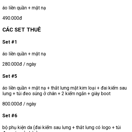
áo liền quần + mặt nạ
490.000đ
CÁC SET THUÊ
Set #1
áo liền quần + mặt nạ
280.000đ
/ ngày
Set #5
áo liền quần + mặt nạ + thắt lưng mặt kim loại + đai kiếm sau
lưng + túi đeo súng ở chân + 2 kiếm ngắn + giày boot
800.000đ
/ ngày
Set #6
bộ phụ kiện da (đai kiếm sau lưng + thắt lưng có logo + túi