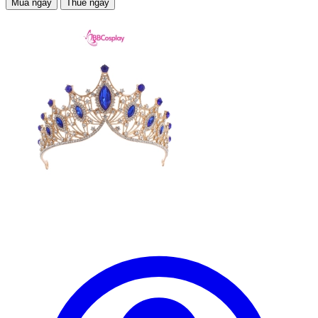
Mua ngay
Thuê ngay