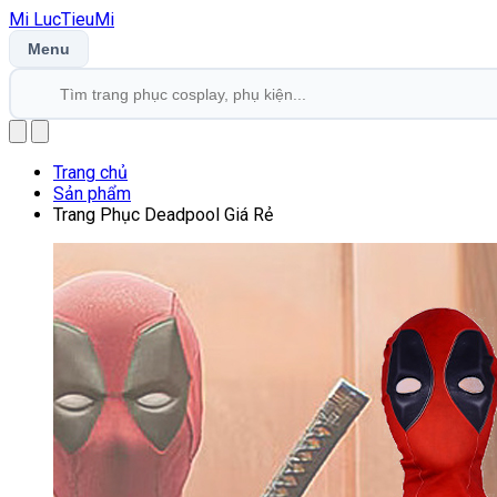
Mi
LucTieu
Mi
Menu
Trang chủ
Sản phẩm
Trang Phục Deadpool Giá Rẻ