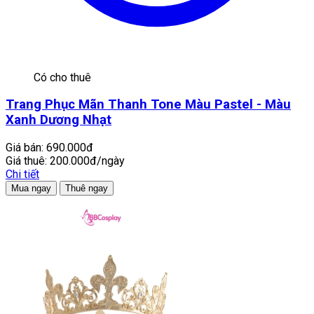
Có cho thuê
Trang Phục Mãn Thanh Tone Màu Pastel - Màu
Xanh Dương Nhạt
Giá bán:
690.000đ
Giá thuê:
200.000đ/ngày
Chi tiết
Mua ngay
Thuê ngay