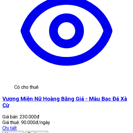
Có cho thuê
Vương Miện Nữ Hoàng Băng Giá - Màu Bạc Đá Xà
Cừ
Giá bán:
230.000đ
Giá thuê:
90.000đ/ngày
Chi tiết