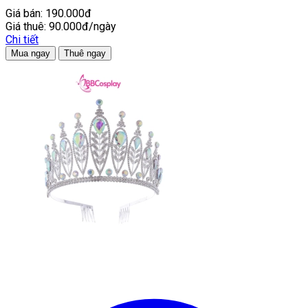
Giá bán:
190.000đ
Giá thuê:
90.000đ/ngày
Chi tiết
Mua ngay
Thuê ngay