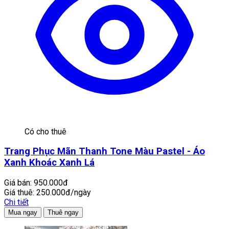
Có cho thuê
Trang Phục Mãn Thanh Tone Màu Pastel - Áo
Xanh Khoác Xanh Lá
Giá bán:
950.000đ
Giá thuê:
250.000đ/ngày
Chi tiết
Mua ngay
Thuê ngay