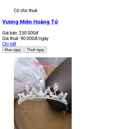
Có cho thuê
Vương Miện Hoàng Tử
Giá bán:
250.000đ
Giá thuê:
90.000đ/ngày
Chi tiết
Mua ngay
Thuê ngay