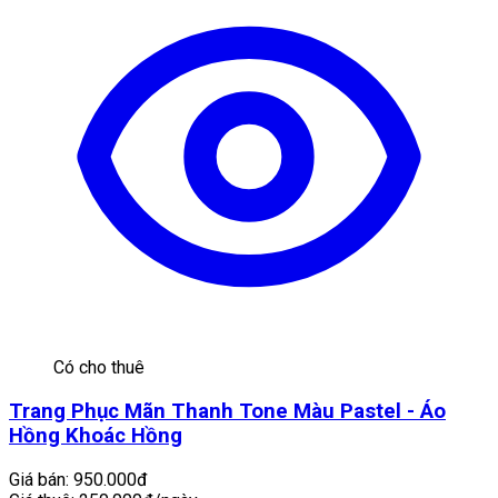
Có cho thuê
Trang Phục Mãn Thanh Tone Màu Pastel - Áo
Hồng Khoác Hồng
Giá bán:
950.000đ