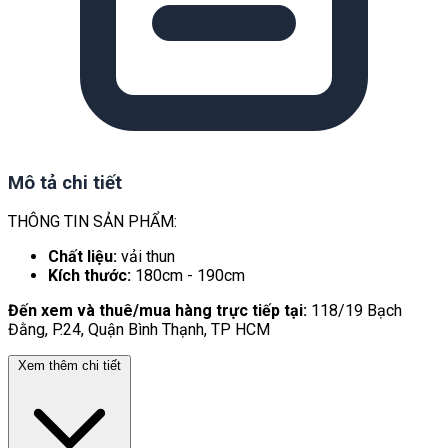
Mô tả chi tiết
THÔNG TIN SẢN PHẨM:
Chất liệu:
vải thun
Kích thước:
180cm - 190cm
Đến xem và thuê/mua hàng trực tiếp tại:
118/19 Bạch
Đằng, P.24, Quận Bình Thạnh, TP HCM
Xem thêm chi tiết