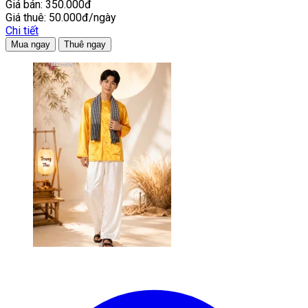
Giá bán:
350.000đ
Giá thuê:
50.000đ/ngày
Chi tiết
Mua ngay
Thuê ngay