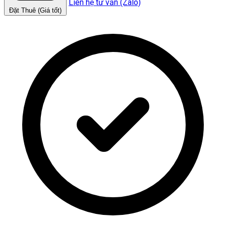
Liên hệ tư vấn (Zalo)
Đặt Thuê (Giá tốt)