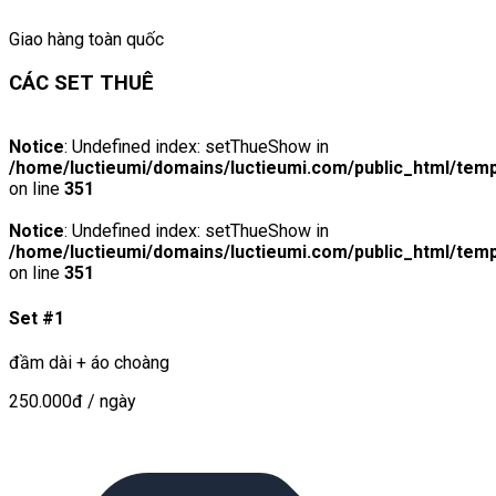
Giao hàng toàn quốc
CÁC SET THUÊ
Notice
: Undefined index: setThueShow in
/home/luctieumi/domains/luctieumi.com/public_html/temp
on line
351
Notice
: Undefined index: setThueShow in
/home/luctieumi/domains/luctieumi.com/public_html/temp
on line
351
Set #1
đầm dài + áo choàng
250.000đ
/ ngày