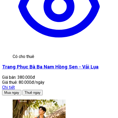
Có cho thuê
Trang Phục Bà Ba Nam Hồng Sen - Vải Lụa
Giá bán:
380.000đ
Giá thuê:
80.000đ/ngày
Chi tiết
Mua ngay
Thuê ngay