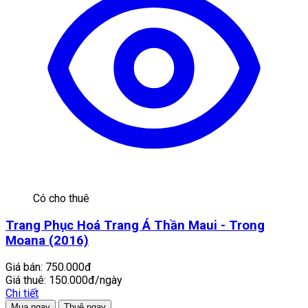
Có cho thuê
Trang Phục Hoá Trang Á Thần Maui - Trong
Moana (2016)
Giá bán:
750.000đ
Giá thuê:
150.000đ/ngày
Chi tiết
Mua ngay
Thuê ngay