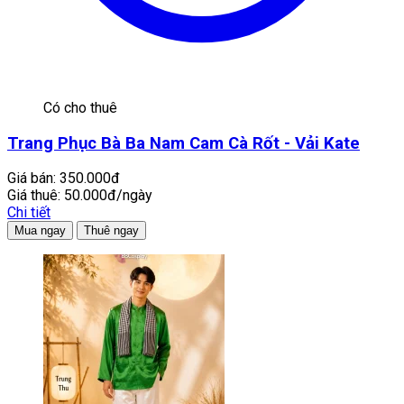
Có cho thuê
Trang Phục Bà Ba Nam Cam Cà Rốt - Vải Kate
Giá bán:
350.000đ
Giá thuê:
50.000đ/ngày
Chi tiết
Mua ngay
Thuê ngay