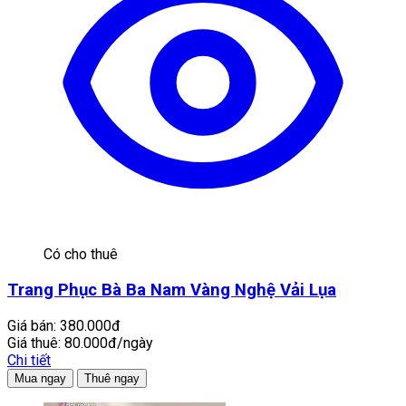
Có cho thuê
Trang Phục Bà Ba Nam Vàng Nghệ Vải Lụa
Giá bán:
380.000đ
Giá thuê:
80.000đ/ngày
Chi tiết
Mua ngay
Thuê ngay