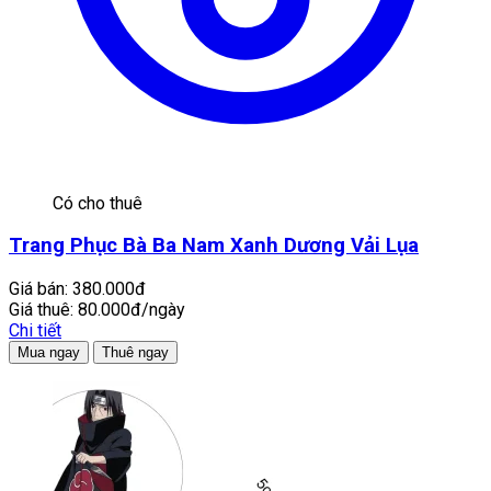
Có cho thuê
Trang Phục Bà Ba Nam Xanh Dương Vải Lụa
Giá bán:
380.000đ
Giá thuê:
80.000đ/ngày
Chi tiết
Mua ngay
Thuê ngay