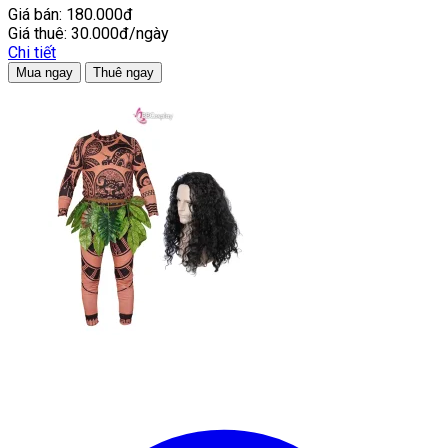
Giá bán:
180.000đ
Giá thuê:
30.000đ/ngày
Chi tiết
Mua ngay
Thuê ngay