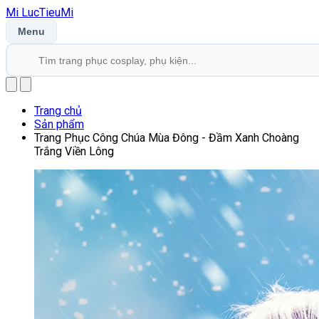
Mi
LucTieu
Mi
Menu
Trang chủ
Sản phẩm
Trang Phục Công Chúa Mùa Đông - Đầm Xanh Choàng
Trắng Viền Lông