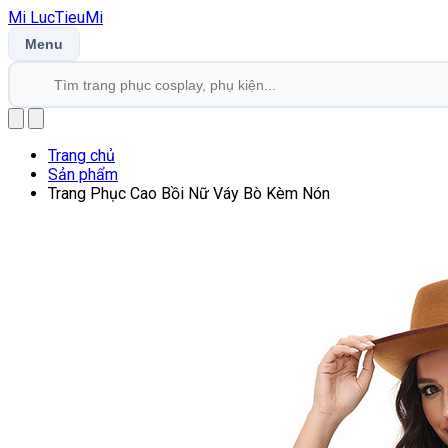
Mi
LucTieu
Mi
Menu
Trang chủ
Sản phẩm
Trang Phục Cao Bồi Nữ Váy Bò Kèm Nón