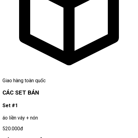
Giao hàng toàn quốc
CÁC SET BÁN
Set #1
áo liền váy + nón
520.000đ