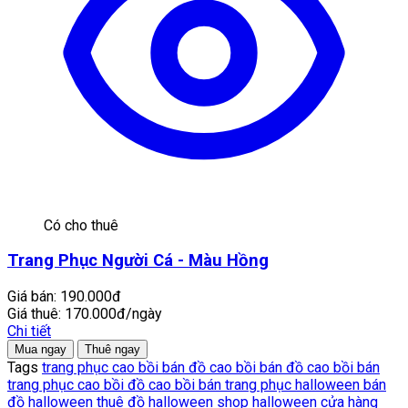
Có cho thuê
Trang Phục Người Cá - Màu Hồng
Giá bán:
190.000đ
Giá thuê:
170.000đ/ngày
Chi tiết
Mua ngay
Thuê ngay
Tags
trang phục cao bồi
bán đồ cao bồi
bán đồ cao bồi bán
trang phục cao bồi
đồ cao bồi
bán trang phục halloween
bán
đồ halloween
thuê đồ halloween
shop halloween
cửa hàng