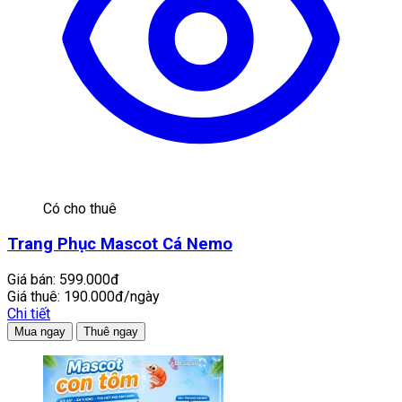
Có cho thuê
Trang Phục Mascot Cá Nemo
Giá bán:
599.000đ
Giá thuê:
190.000đ/ngày
Chi tiết
Mua ngay
Thuê ngay