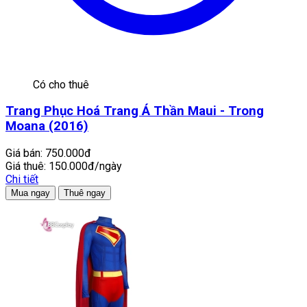
Có cho thuê
Trang Phục Hoá Trang Á Thần Maui - Trong
Moana (2016)
Giá bán:
750.000đ
Giá thuê:
150.000đ/ngày
Chi tiết
Mua ngay
Thuê ngay