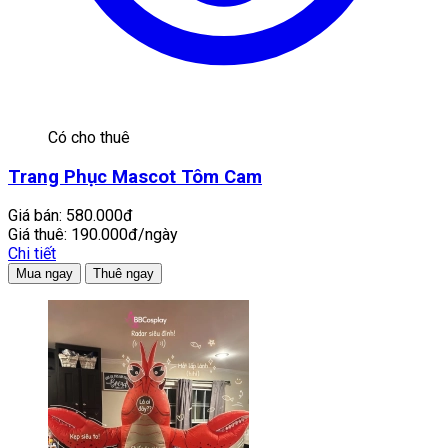
Có cho thuê
Trang Phục Mascot Tôm Cam
Giá bán:
580.000đ
Giá thuê:
190.000đ/ngày
Chi tiết
Mua ngay
Thuê ngay