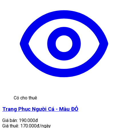
Có cho thuê
Trang Phục Người Cá - Màu ĐỎ
Giá bán:
190.000đ
Giá thuê:
170.000đ/ngày