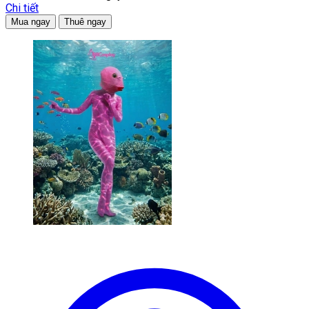
Chi tiết
Mua ngay
Thuê ngay