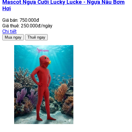
Mascot Ngựa Cưỡi Lucky Lucke - Ngựa Nâu Bơm
Hơi
Giá bán:
750.000đ
Giá thuê:
250.000đ/ngày
Chi tiết
Mua ngay
Thuê ngay