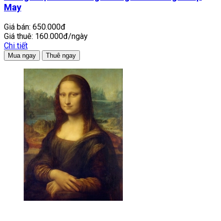
May
Giá bán:
650.000đ
Giá thuê:
160.000đ/ngày
Chi tiết
Mua ngay
Thuê ngay