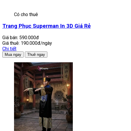
Có cho thuê
Trang Phục Superman In 3D Giá Rẻ
Giá bán:
590.000đ
Giá thuê:
190.000đ/ngày
Chi tiết
Mua ngay
Thuê ngay