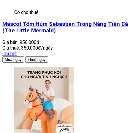
Có cho thuê
Mascot Tôm Hùm Sebastian Trong Nàng Tiên Cá
(The Little Mermaid)
Giá bán:
950.000đ
Giá thuê:
350.000đ/ngày
Chi tiết
Mua ngay
Thuê ngay