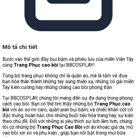
Mô tả chi tiết
Bước vào thế giới đầy bụi bặm và phiêu lưu của miền Viễn Tây
cùng
Trang Phục cao bồi
tại BBCOSPLAY!
Từng bộ trang phục không chỉ là quần áo, mà là tấm vé đưa
bạn hóa thân thành những tay súng thiện xạ, những cô gái miền
Tây kiên cường hay những chàng cao bồi phong trần.
Tại BBCOSPLAY, chúng tôi mang đến sự đa dạng trong phong
cách cao bồi. Bạn có thể tìm thấy những bộ
Trang Phục cao
bồi
với áo sơ mi caro, quần jean bụi bặm, và chiếc khăn cột cổ
đặc trưng, hoàn hảo cho những buổi tiệc hóa trang hay sự kiện
theo chủ đề. Đối với những ai yêu thích sự lịch lãm hơn, chúng
tôi có những bộ
Trang Phục Cao Bồi
với áo khoác giả da, mũ
cao bồi xịn xò và phụ kiện , giúp bạn nổi bật trong mọi bữa