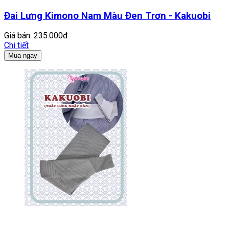
Đai Lưng Kimono Nam Màu Đen Trơn - Kakuobi
Giá bán:
235.000đ
Chi tiết
Mua ngay