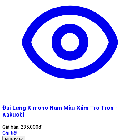
Đai Lưng Kimono Nam Màu Xám Tro Trơn -
Kakuobi
Giá bán:
235.000đ
Chi tiết
Mua ngay