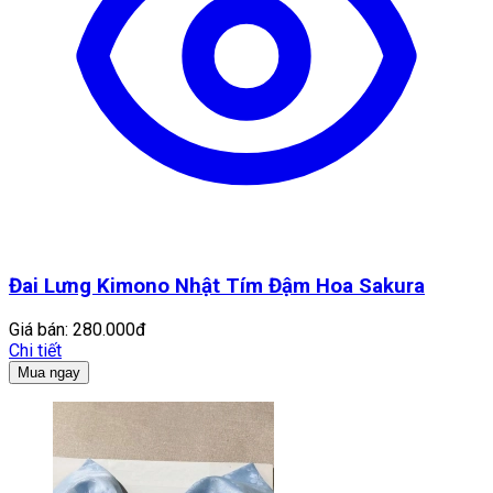
Đai Lưng Kimono Nhật Tím Đậm Hoa Sakura
Giá bán:
280.000đ
Chi tiết
Mua ngay