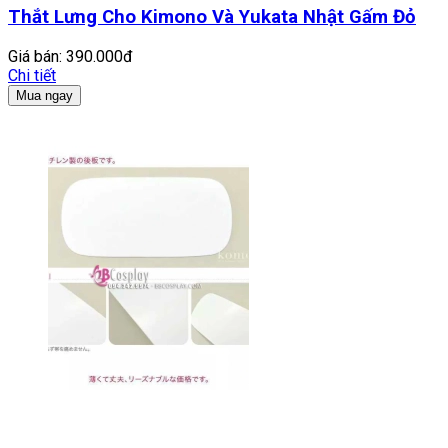
Thắt Lưng Cho Kimono Và Yukata Nhật Gấm Đỏ
Giá bán:
390.000đ
Chi tiết
Mua ngay