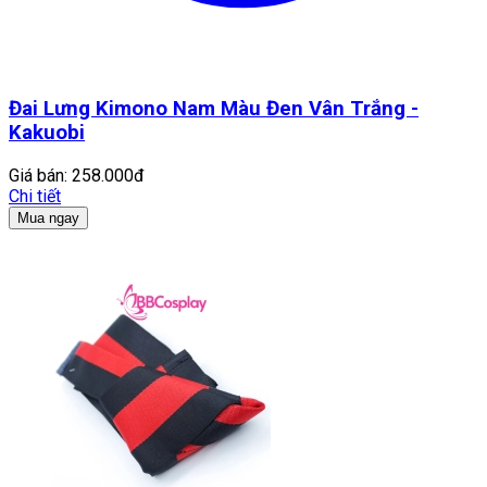
Đai Lưng Kimono Nam Màu Đen Vân Trắng -
Kakuobi
Giá bán:
258.000đ
Chi tiết
Mua ngay