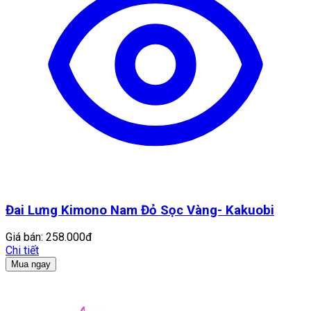
Đai Lưng Kimono Nam Đỏ Sọc Vàng- Kakuobi
Giá bán:
258.000đ
Chi tiết
Mua ngay