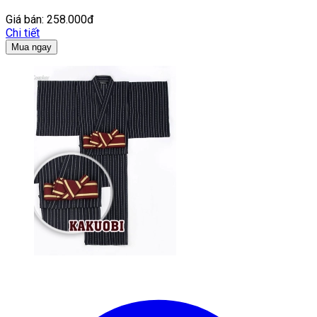
Giá bán:
258.000đ
Chi tiết
Mua ngay