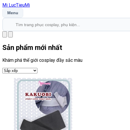
Mi
LucTieu
Mi
Menu
Sản phẩm mới nhất
Khám phá thế giới cosplay đầy sắc màu