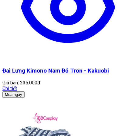
Đai Lưng Kimono Nam Đỏ Trơn - Kakuobi
Giá bán:
235.000đ
Chi tiết
Mua ngay