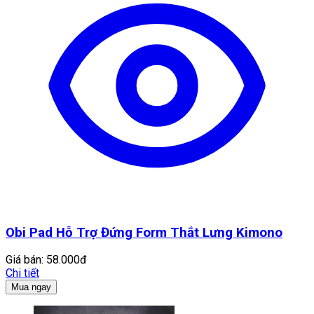
Obi Pad Hỗ Trợ Đứng Form Thắt Lưng Kimono
Giá bán:
58.000đ
Chi tiết
Mua ngay