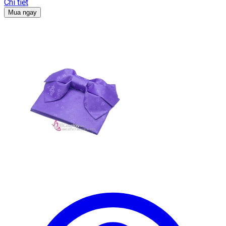
Chi tiết
Mua ngay