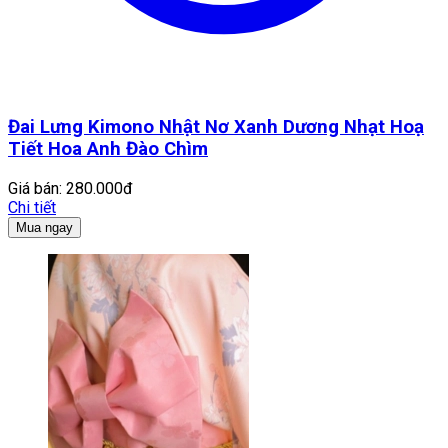
Đai Lưng Kimono Nhật Nơ Xanh Dương Nhạt Hoạ
Tiết Hoa Anh Đào Chìm
Giá bán:
280.000đ
Chi tiết
Mua ngay