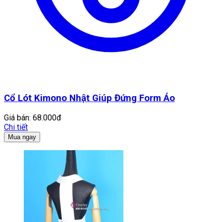
Cổ Lót Kimono Nhật Giúp Đứng Form Áo
Giá bán:
68.000đ
Chi tiết
Mua ngay