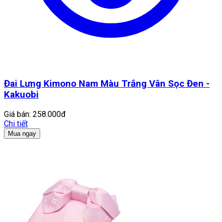
Đai Lưng Kimono Nam Màu Trắng Vân Sọc Đen -
Kakuobi
Giá bán:
258.000đ
Chi tiết
Mua ngay