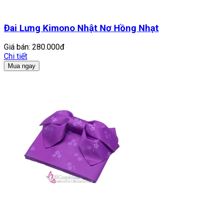
Đai Lưng Kimono Nhật Nơ Hồng Nhạt
Giá bán:
280.000đ
Chi tiết
Mua ngay