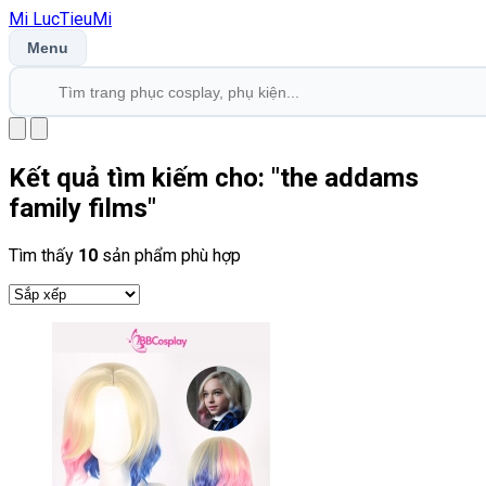
Mi
LucTieu
Mi
Menu
Kết quả tìm kiếm cho: "
the addams
family films
"
Tìm thấy
10
sản phẩm phù hợp