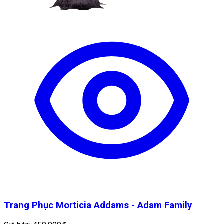
Trang Phục Morticia Addams - Adam Family