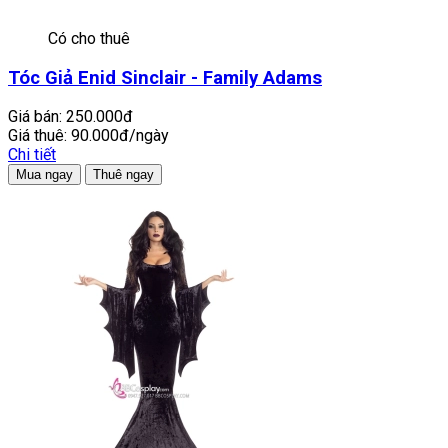
Có cho thuê
Tóc Giả Enid Sinclair - Family Adams
Giá bán:
250.000đ
Giá thuê:
90.000đ/ngày
Chi tiết
Mua ngay
Thuê ngay