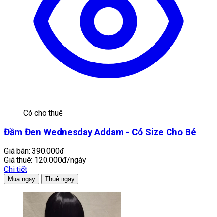
Có cho thuê
Đầm Đen Wednesday Addam - Có Size Cho Bé
Giá bán:
390.000đ
Giá thuê:
120.000đ/ngày
Chi tiết
Mua ngay
Thuê ngay