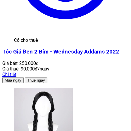
Có cho thuê
Tóc Giả Đen 2 Bím - Wednesday Addams 2022
Giá bán:
250.000đ
Giá thuê:
90.000đ/ngày
Chi tiết
Mua ngay
Thuê ngay