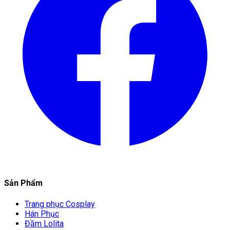
Sản Phẩm
Trang phục Cosplay
Hán Phục
Đầm Lolita