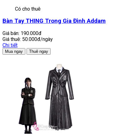
Có cho thuê
Bàn Tay THING Trong Gia Đình Addam
Giá bán:
190.000đ
Giá thuê:
50.000đ/ngày
Chi tiết
Mua ngay
Thuê ngay