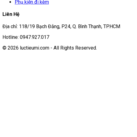
Phụ kiện đi kèm
Liên Hệ
Địa chỉ: 118/19 Bạch Đằng, P.24, Q. Bình Thạnh, TP.HCM
Hotline: 0947.927.017
© 2026 luctieumi.com - All Rights Reserved.