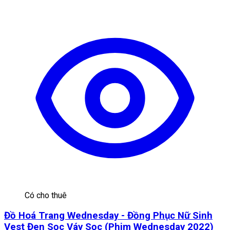
Có cho thuê
Đồ Hoá Trang Wednesday - Đồng Phục Nữ Sinh
Vest Đen Sọc Váy Sọc (Phim Wednesday 2022)