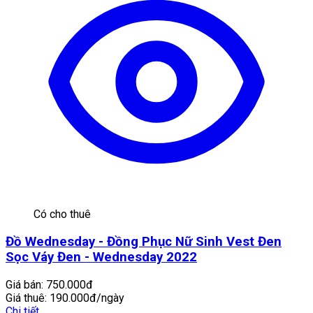
Có cho thuê
Đồ Wednesday - Đồng Phục Nữ Sinh Vest Đen
Sọc Váy Đen - Wednesday 2022
Giá bán:
750.000đ
Giá thuê:
190.000đ/ngày
Chi tiết