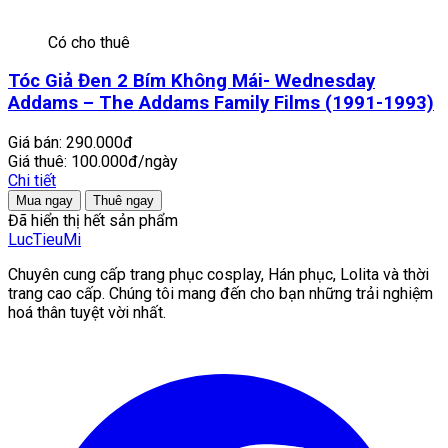
Có cho thuê
Tóc Giả Đen 2 Bím Không Mái- Wednesday
Addams – The Addams Family Films (1991-1993)
Giá bán:
290.000đ
Giá thuê:
100.000đ/ngày
Chi tiết
Mua ngay
Thuê ngay
Đã hiển thị hết sản phẩm
LucTieu
Mi
Chuyên cung cấp trang phục cosplay, Hán phục, Lolita và thời
trang cao cấp. Chúng tôi mang đến cho bạn những trải nghiệm
hoá thân tuyệt vời nhất.