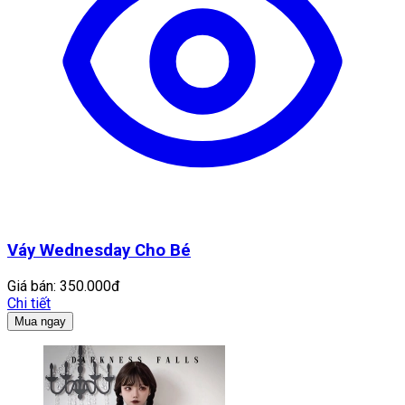
Váy Wednesday Cho Bé
Giá bán:
350.000đ
Chi tiết
Mua ngay