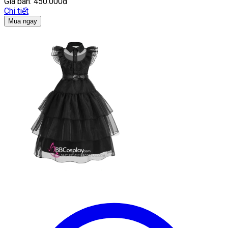
Giá bán:
450.000đ
Chi tiết
Mua ngay