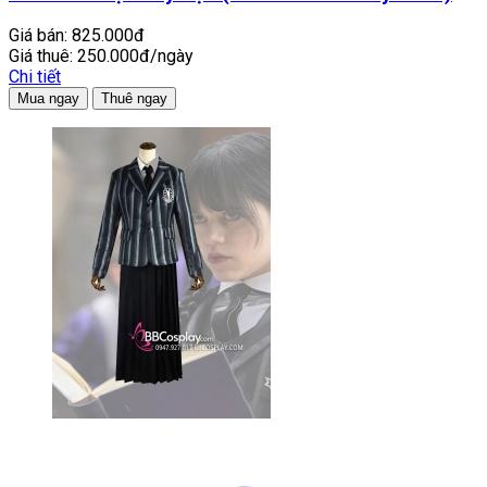
Giá bán:
825.000đ
Giá thuê:
250.000đ/ngày
Chi tiết
Mua ngay
Thuê ngay