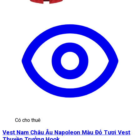
Có cho thuê
Vest Nam Châu Âu Napoleon Màu Đỏ Tươi Vest
Thuyền Trưởng Hook