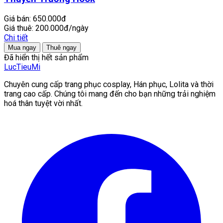
Giá bán:
650.000đ
Giá thuê:
200.000đ/ngày
Chi tiết
Mua ngay
Thuê ngay
Đã hiển thị hết sản phẩm
LucTieu
Mi
Chuyên cung cấp trang phục cosplay, Hán phục, Lolita và thời
trang cao cấp. Chúng tôi mang đến cho bạn những trải nghiệm
hoá thân tuyệt vời nhất.