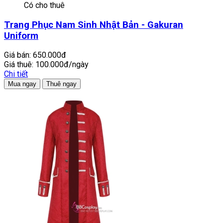
Có cho thuê
Trang Phục Nam Sinh Nhật Bản - Gakuran
Uniform
Giá bán:
650.000đ
Giá thuê:
100.000đ/ngày
Chi tiết
Mua ngay
Thuê ngay