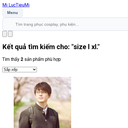
Mi
LucTieu
Mi
Menu
Kết quả tìm kiếm cho: "
size l xl.
"
Tìm thấy
2
sản phẩm phù hợp