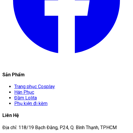
Sản Phẩm
Trang phục Cosplay
Hán Phục
Đầm Lolita
Phụ kiện đi kèm
Liên Hệ
Địa chỉ: 118/19 Bạch Đằng, P.24, Q. Bình Thạnh, TP.HCM