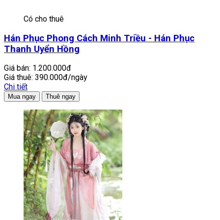
Có cho thuê
Hán Phục Phong Cách Minh Triều - Hán Phục
Thanh Uyển Hồng
Giá bán:
1.200.000đ
Giá thuê:
390.000đ/ngày
Chi tiết
Mua ngay
Thuê ngay