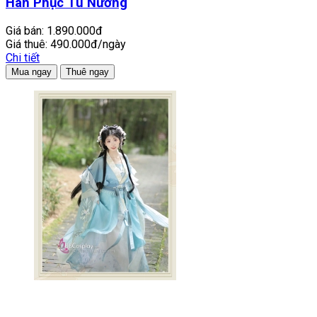
Hán Phục Tú Nương
Giá bán:
1.890.000đ
Giá thuê:
490.000đ/ngày
Chi tiết
Mua ngay
Thuê ngay