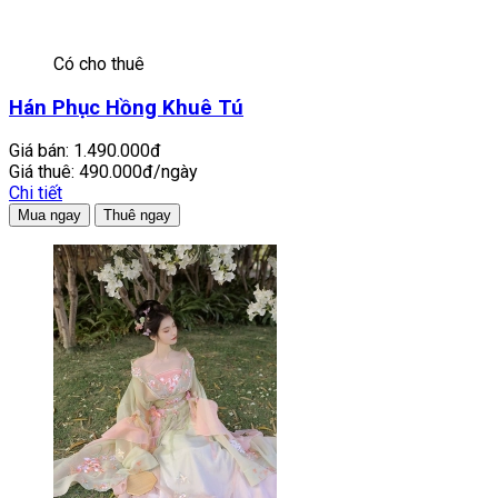
Có cho thuê
Hán Phục Hồng Khuê Tú
Giá bán:
1.490.000đ
Giá thuê:
490.000đ/ngày
Chi tiết
Mua ngay
Thuê ngay