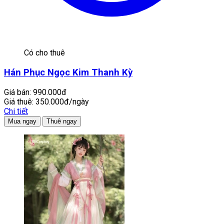
Có cho thuê
Hán Phục Ngọc Kim Thanh Kỳ
Giá bán:
990.000đ
Giá thuê:
350.000đ/ngày
Chi tiết
Mua ngay
Thuê ngay