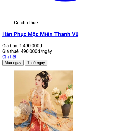
Có cho thuê
Hán Phục Mộc Miên Thanh Vũ
Giá bán:
1.490.000đ
Giá thuê:
490.000đ/ngày
Chi tiết
Mua ngay
Thuê ngay