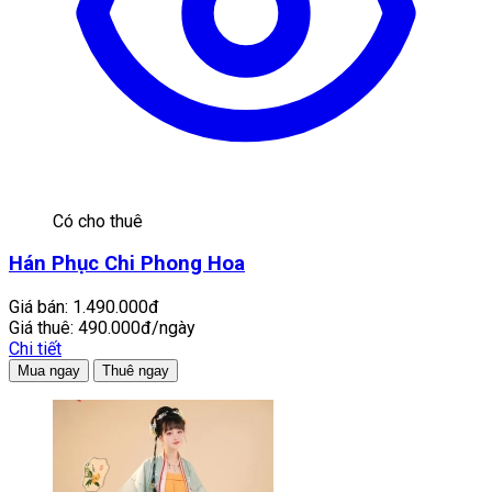
Có cho thuê
Hán Phục Chi Phong Hoa
Giá bán:
1.490.000đ
Giá thuê:
490.000đ/ngày
Chi tiết
Mua ngay
Thuê ngay