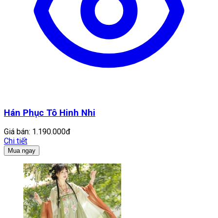
Hán Phục Tô Hinh Nhi
Giá bán:
1.190.000đ
Chi tiết
Mua ngay