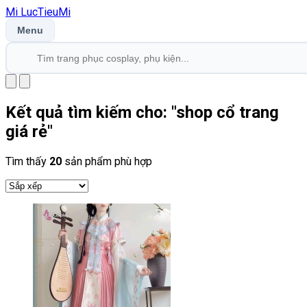
Mi
LucTieu
Mi
Menu
Kết quả tìm kiếm cho: "
shop cổ trang
giá rẻ
"
Tìm thấy
20
sản phẩm phù hợp