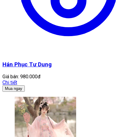
Hán Phục Tư Dung
Giá bán:
980.000đ
Chi tiết
Mua ngay