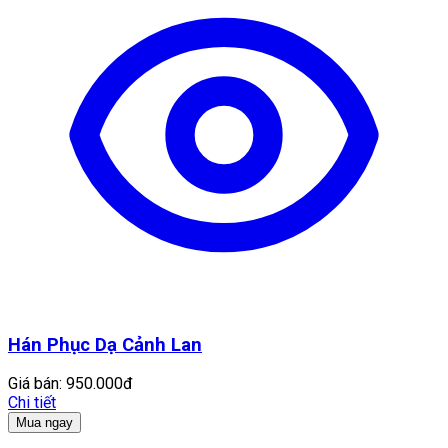
Hán Phục Dạ Cảnh Lan
Giá bán:
950.000đ
Chi tiết
Mua ngay