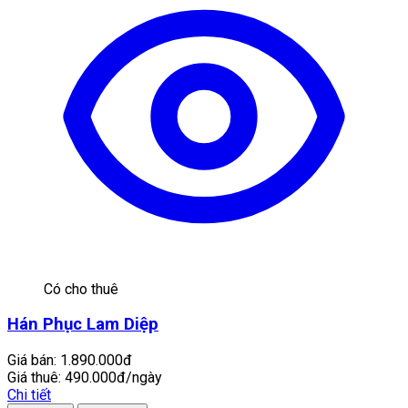
Có cho thuê
Hán Phục Lam Diệp
Giá bán:
1.890.000đ
Giá thuê:
490.000đ/ngày
Chi tiết