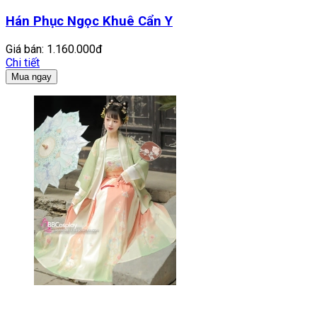
Hán Phục Ngọc Khuê Cẩn Y
Giá bán:
1.160.000đ
Chi tiết
Mua ngay