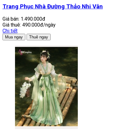
Trang Phục Nhà Đường Thảo Nhi Vân
Giá bán:
1.490.000đ
Giá thuê:
490.000đ/ngày
Chi tiết
Mua ngay
Thuê ngay