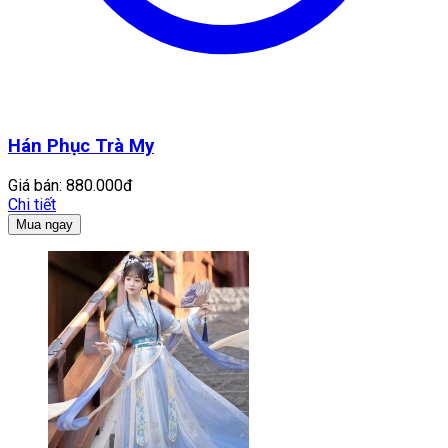
Hán Phục Trà My
Giá bán:
880.000đ
Chi tiết
Mua ngay