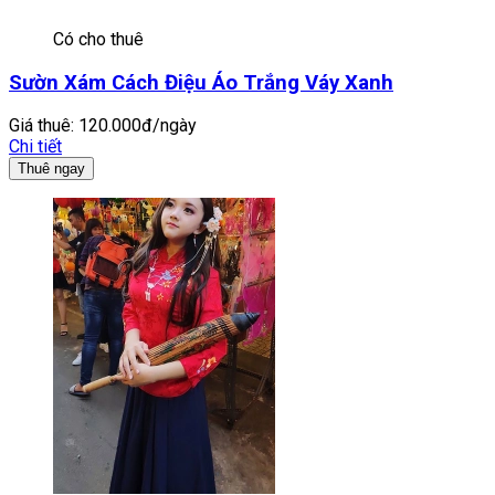
Có cho thuê
Sườn Xám Cách Điệu Áo Trắng Váy Xanh
Giá thuê:
120.000đ/ngày
Chi tiết
Thuê ngay