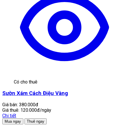
Có cho thuê
Sườn Xám Cách Điệu Vàng
Giá bán:
380.000đ
Giá thuê:
120.000đ/ngày
Chi tiết
Mua ngay
Thuê ngay