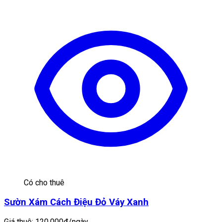
Có cho thuê
Sườn Xám Cách Điệu Đỏ Váy Xanh
Giá thuê:
120.000đ/ngày