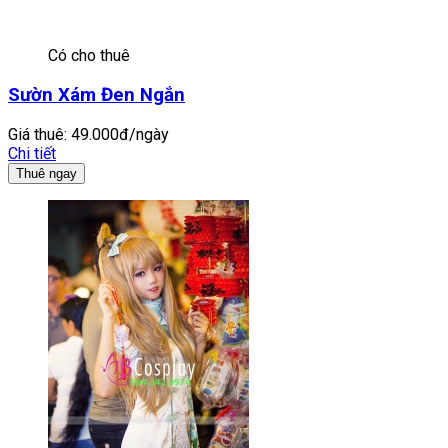
Có cho thuê
Sườn Xám Đen Ngắn
Giá thuê:
49.000đ/ngày
Chi tiết
Thuê ngay