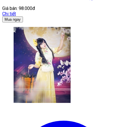
Giá bán:
98.000đ
Chi tiết
Mua ngay