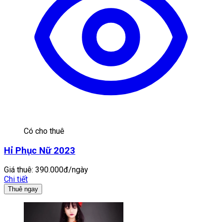
Có cho thuê
Hỉ Phục Nữ 2023
Giá thuê:
390.000đ/ngày
Chi tiết
Thuê ngay