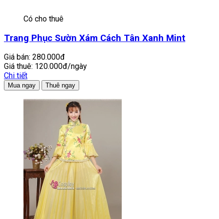
Có cho thuê
Trang Phục Sườn Xám Cách Tân Xanh Mint
Giá bán:
280.000đ
Giá thuê:
120.000đ/ngày
Chi tiết
Mua ngay
Thuê ngay