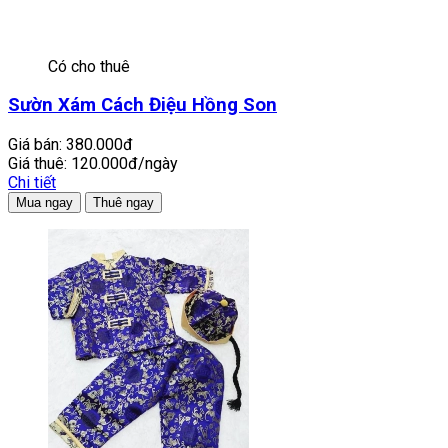
Có cho thuê
Sườn Xám Cách Điệu Hồng Son
Giá bán:
380.000đ
Giá thuê:
120.000đ/ngày
Chi tiết
Mua ngay
Thuê ngay