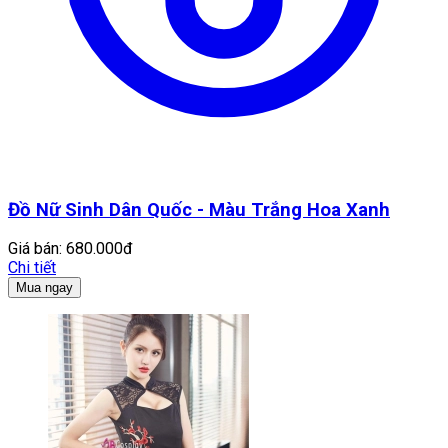
Đồ Nữ Sinh Dân Quốc - Màu Trắng Hoa Xanh
Giá bán:
680.000đ
Chi tiết
Mua ngay