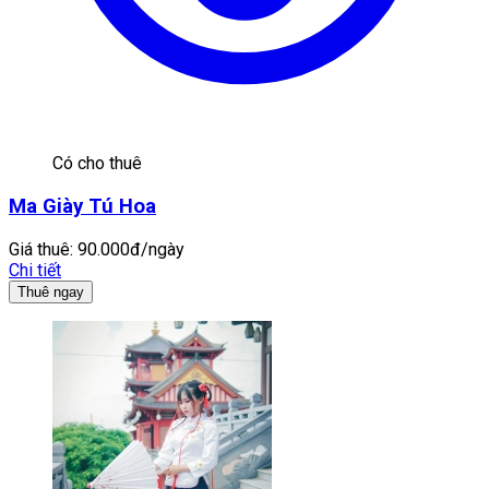
Có cho thuê
Ma Giày Tú Hoa
Giá thuê:
90.000đ/ngày
Chi tiết
Thuê ngay