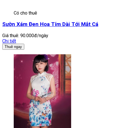
Có cho thuê
Sườn Xám Đen Hoa Tím Dài Tới Mắt Cá
Giá thuê:
90.000đ/ngày
Chi tiết
Thuê ngay