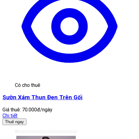
Có cho thuê
Sườn Xám Thun Đen Trên Gối
Giá thuê:
70.000đ/ngày
Chi tiết
Thuê ngay