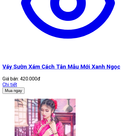
Váy Sườn Xám Cách Tân Mẫu Mới Xanh Ngọc
Giá bán:
420.000đ
Chi tiết
Mua ngay