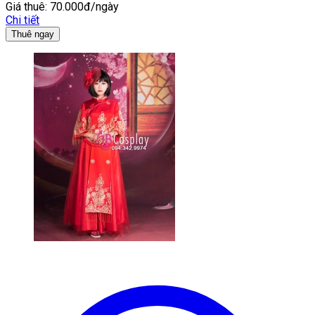
Giá thuê:
70.000đ/ngày
Chi tiết
Thuê ngay