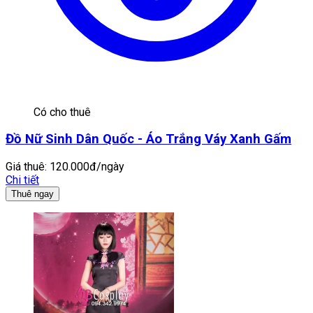
Có cho thuê
Đồ Nữ Sinh Dân Quốc - Áo Trắng Váy Xanh Gấm
Giá thuê:
120.000đ/ngày
Chi tiết
Thuê ngay