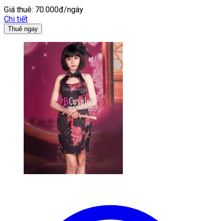
Giá thuê:
70.000đ/ngày
Chi tiết
Thuê ngay