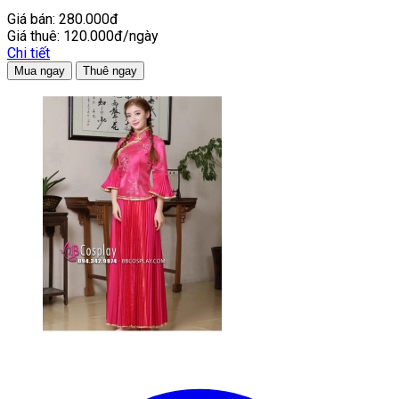
Giá bán:
280.000đ
Giá thuê:
120.000đ/ngày
Chi tiết
Mua ngay
Thuê ngay