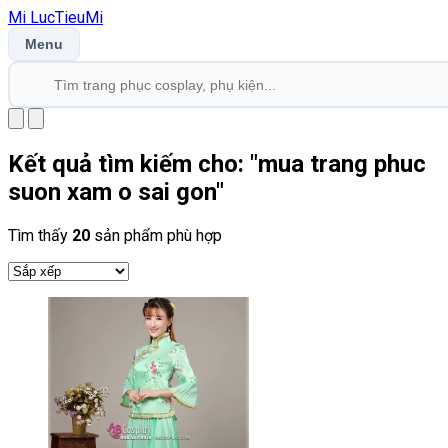
Mi
LucTieu
Mi
Menu
Kết quả tìm kiếm cho: "
mua trang phuc
suon xam o sai gon
"
Tìm thấy
20
sản phẩm phù hợp