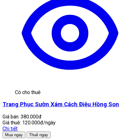
Có cho thuê
Trang Phục Sườn Xám Cách Điệu Hồng Son
Giá bán:
380.000đ
Giá thuê:
120.000đ/ngày
Chi tiết
Mua ngay
Thuê ngay