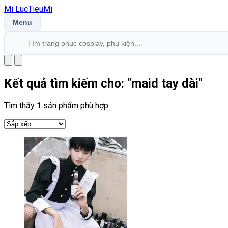
Mi
LucTieu
Mi
Menu
Kết quả tìm kiếm cho: "
maid tay dài
"
Tìm thấy
1
sản phẩm phù hợp