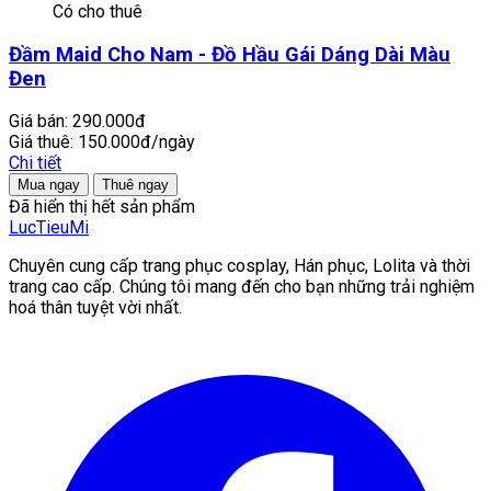
Có cho thuê
Đầm Maid Cho Nam - Đồ Hầu Gái Dáng Dài Màu
Đen
Giá bán:
290.000đ
Giá thuê:
150.000đ/ngày
Chi tiết
Mua ngay
Thuê ngay
Đã hiển thị hết sản phẩm
LucTieu
Mi
Chuyên cung cấp trang phục cosplay, Hán phục, Lolita và thời
trang cao cấp. Chúng tôi mang đến cho bạn những trải nghiệm
hoá thân tuyệt vời nhất.