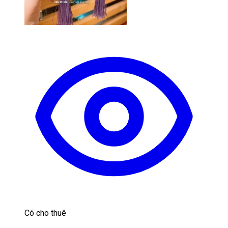
Có cho thuê