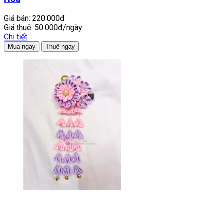
Giá bán:
220.000đ
Giá thuê:
50.000đ/ngày
Chi tiết
Mua ngay
Thuê ngay