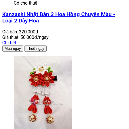
Có cho thuê
Kanzashi Nhật Bản 3 Hoa Hồng Chuyển Màu -
Loại 2 Dây Hoa
Giá bán:
220.000đ
Giá thuê:
50.000đ/ngày
Chi tiết
Mua ngay
Thuê ngay