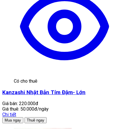
Có cho thuê
Kanzashi Nhật Bản Tím Đậm- Lớn
Giá bán:
220.000đ
Giá thuê:
50.000đ/ngày
Chi tiết
Mua ngay
Thuê ngay