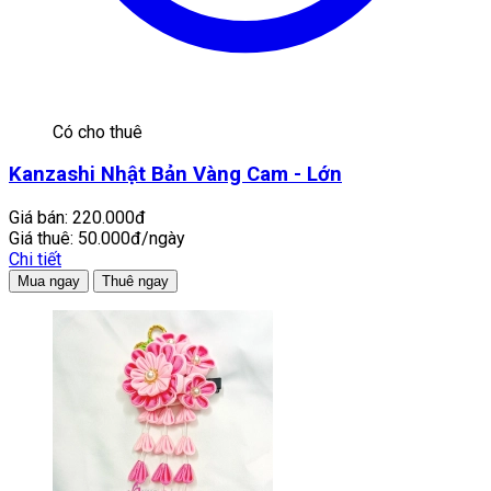
Có cho thuê
Kanzashi Nhật Bản Vàng Cam - Lớn
Giá bán:
220.000đ
Giá thuê:
50.000đ/ngày
Chi tiết
Mua ngay
Thuê ngay