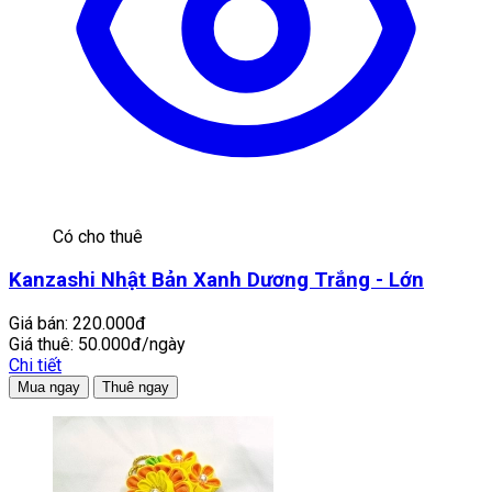
Có cho thuê
Kanzashi Nhật Bản Xanh Dương Trắng - Lớn
Giá bán:
220.000đ
Giá thuê:
50.000đ/ngày
Chi tiết
Mua ngay
Thuê ngay