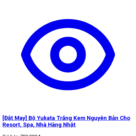
[Đặt May] Bộ Yukata Trắng Kem Nguyên Bản Cho
Resort, Spa, Nhà Hàng Nhật