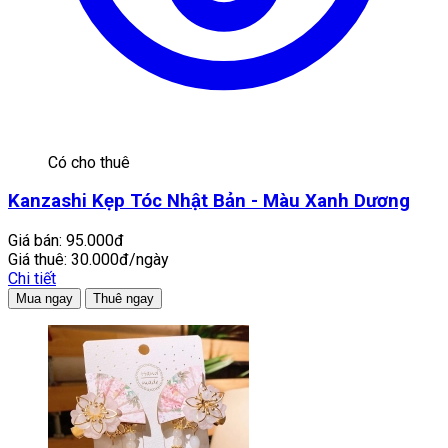
Có cho thuê
Kanzashi Kẹp Tóc Nhật Bản - Màu Xanh Dương
Giá bán:
95.000đ
Giá thuê:
30.000đ/ngày
Chi tiết
Mua ngay
Thuê ngay