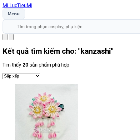
Mi
LucTieu
Mi
Menu
Kết quả tìm kiếm cho: "
kanzashi
"
Tìm thấy
20
sản phẩm phù hợp