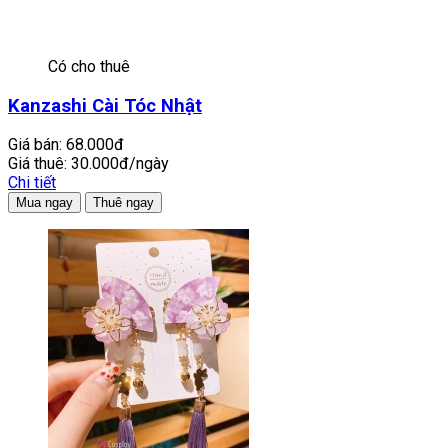
Có cho thuê
Kanzashi Cài Tóc Nhật
Giá bán:
68.000đ
Giá thuê:
30.000đ/ngày
Chi tiết
Mua ngay
Thuê ngay