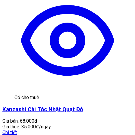
Có cho thuê
Kanzashi Cài Tóc Nhật Quạt Đỏ
Giá bán:
68.000đ
Giá thuê:
35.000đ/ngày
Chi tiết