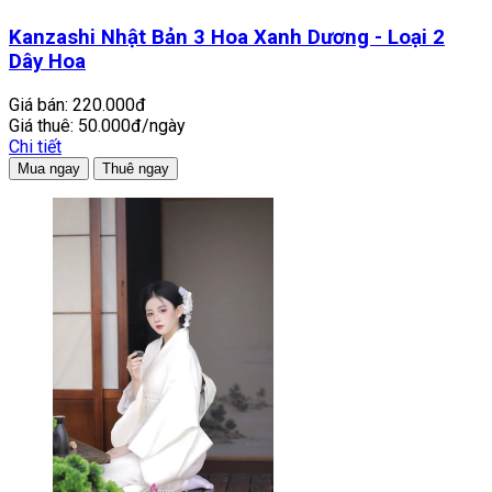
Kanzashi Nhật Bản 3 Hoa Xanh Dương - Loại 2
Dây Hoa
Giá bán:
220.000đ
Giá thuê:
50.000đ/ngày
Chi tiết
Mua ngay
Thuê ngay