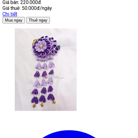
Giá bán:
220.000đ
Giá thuê:
50.000đ/ngày
Chi tiết
Mua ngay
Thuê ngay