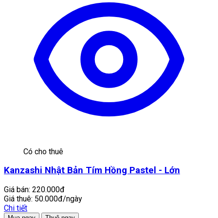
Có cho thuê
Kanzashi Nhật Bản Tím Hồng Pastel - Lớn
Giá bán:
220.000đ
Giá thuê:
50.000đ/ngày
Chi tiết
Mua ngay
Thuê ngay