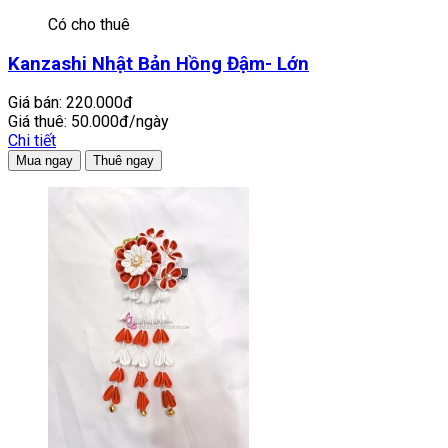
Có cho thuê
Kanzashi Nhật Bản Hồng Đậm- Lớn
Giá bán:
220.000đ
Giá thuê:
50.000đ/ngày
Chi tiết
Mua ngay
Thuê ngay