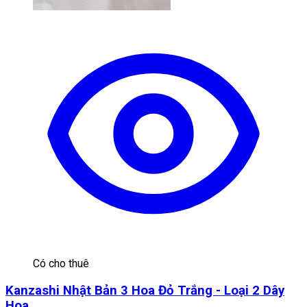
Có cho thuê
Kanzashi Nhật Bản 3 Hoa Đỏ Trắng - Loại 2 Dây
Hoa