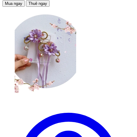
Mua ngay
Thuê ngay