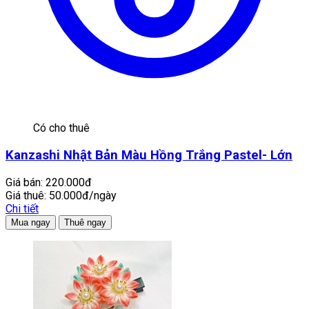
Có cho thuê
Kanzashi Nhật Bản Màu Hồng Trắng Pastel- Lớn
Giá bán:
220.000đ
Giá thuê:
50.000đ/ngày
Chi tiết
Mua ngay
Thuê ngay