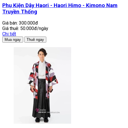
Phụ Kiện Dây Haori - Haori Himo - Kimono Nam
Truyền Thống
Giá bán:
300.000đ
Giá thuê:
50.000đ/ngày
Chi tiết
Mua ngay
Thuê ngay