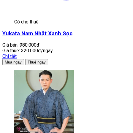
Có cho thuê
Yukata Nam Nhật Xanh Sọc
Giá bán:
980.000đ
Giá thuê:
320.000đ/ngày
Chi tiết
Mua ngay
Thuê ngay