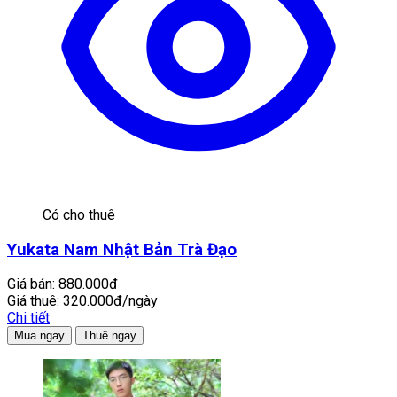
Có cho thuê
Yukata Nam Nhật Bản Trà Đạo
Giá bán:
880.000đ
Giá thuê:
320.000đ/ngày
Chi tiết
Mua ngay
Thuê ngay