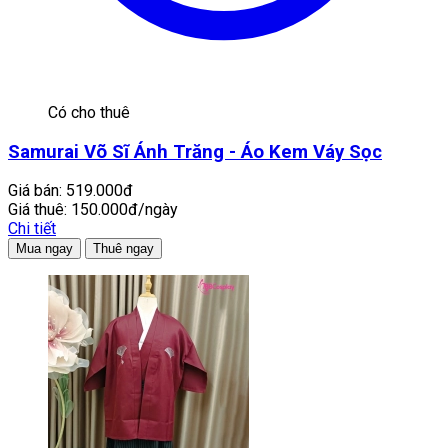
Có cho thuê
Samurai Võ Sĩ Ánh Trăng - Áo Kem Váy Sọc
Giá bán:
519.000đ
Giá thuê:
150.000đ/ngày
Chi tiết
Mua ngay
Thuê ngay