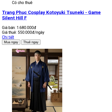
Có cho thuê
Trang Phục Cosplay Kotoyuki Tsuneki - Game
Silent Hill F
Giá bán:
1.680.000đ
Giá thuê:
550.000đ/ngày
Chi tiết
Mua ngay
Thuê ngay