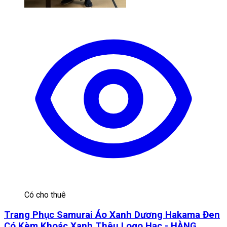
Có cho thuê
Trang Phục Samurai Áo Xanh Dương Hakama Đen
Có Kèm Khoác Xanh Thêu Logo Hạc - HÀNG