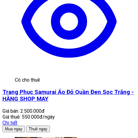
Có cho thuê
Trang Phục Samurai Áo Đỏ Quần Đen Sọc Trắng -
HÀNG SHOP MAY
Giá bán:
2.500.000đ
Giá thuê:
550.000đ/ngày
Chi tiết
Mua ngay
Thuê ngay