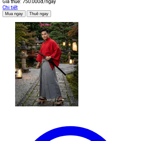
Giá thuê:
750.000đ/ngày
Chi tiết
Mua ngay
Thuê ngay