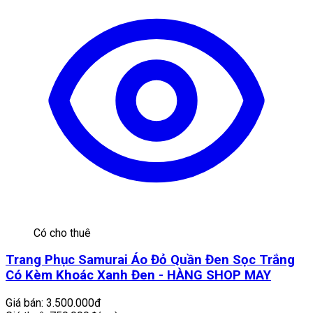
Có cho thuê
Trang Phục Samurai Áo Đỏ Quần Đen Sọc Trắng
Có Kèm Khoác Xanh Đen - HÀNG SHOP MAY
Giá bán:
3.500.000đ