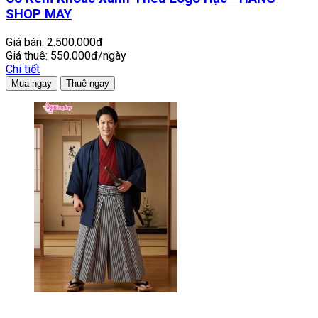
SHOP MAY
Giá bán:
2.500.000đ
Giá thuê:
550.000đ/ngày
Chi tiết
Mua ngay
Thuê ngay