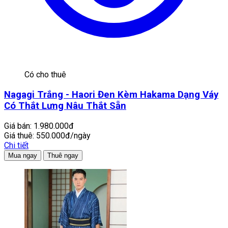
Có cho thuê
Nagagi Trắng - Haori Đen Kèm Hakama Dạng Váy
Có Thắt Lưng Nâu Thắt Sẵn
Giá bán:
1.980.000đ
Giá thuê:
550.000đ/ngày
Chi tiết
Mua ngay
Thuê ngay