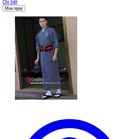
Chi tiết
Mua ngay