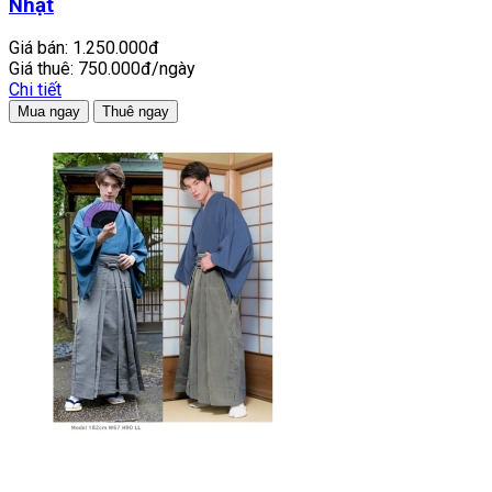
Nhật
Giá bán:
1.250.000đ
Giá thuê:
750.000đ/ngày
Chi tiết
Mua ngay
Thuê ngay