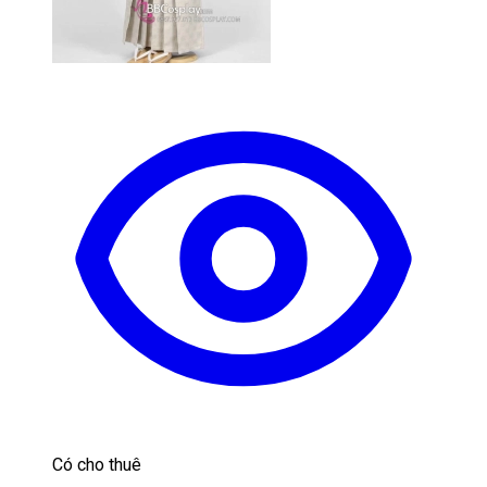
Có cho thuê