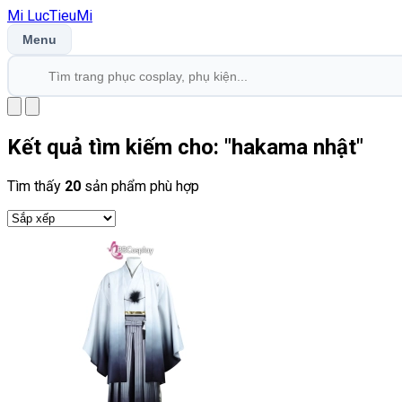
Mi
LucTieu
Mi
Menu
Kết quả tìm kiếm cho: "
hakama nhật
"
Tìm thấy
20
sản phẩm phù hợp