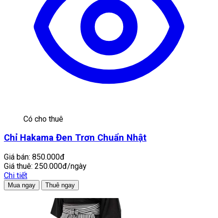
Có cho thuê
Chỉ Hakama Đen Trơn Chuẩn Nhật
Giá bán:
850.000đ
Giá thuê:
250.000đ/ngày
Chi tiết
Mua ngay
Thuê ngay