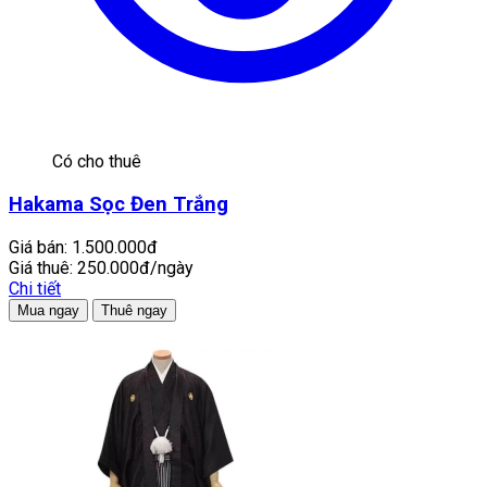
Có cho thuê
Hakama Sọc Đen Trắng
Giá bán:
1.500.000đ
Giá thuê:
250.000đ/ngày
Chi tiết
Mua ngay
Thuê ngay