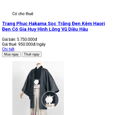
Có cho thuê
Trang Phục Hakama Sọc Trắng Đen Kèm Haori
Đen Có Gia Huy Hình Lông Vũ Diều Hâu
Giá bán:
5.750.000đ
Giá thuê:
950.000đ/ngày
Chi tiết
Mua ngay
Thuê ngay