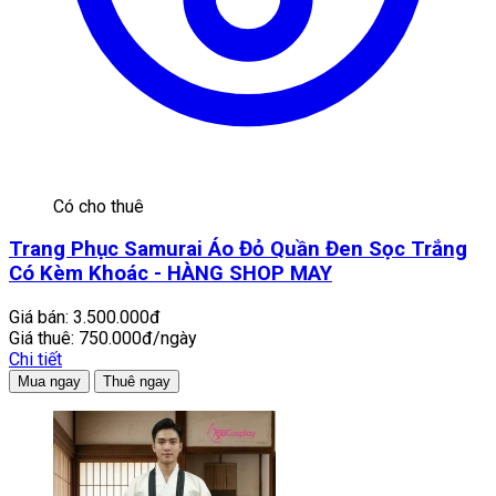
Có cho thuê
Trang Phục Samurai Áo Đỏ Quần Đen Sọc Trắng
Có Kèm Khoác - HÀNG SHOP MAY
Giá bán:
3.500.000đ
Giá thuê:
750.000đ/ngày
Chi tiết
Mua ngay
Thuê ngay