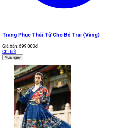
Trang Phục Thái Tử Cho Bé Trai (Vàng)
Giá bán:
699.000đ
Chi tiết
Mua ngay