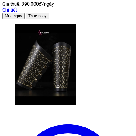
Giá thuê:
390.000đ/ngày
Chi tiết
Mua ngay
Thuê ngay