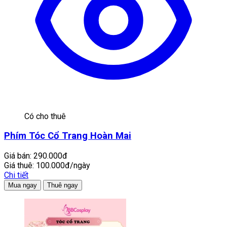
Có cho thuê
Phím Tóc Cổ Trang Hoàn Mai
Giá bán:
290.000đ
Giá thuê:
100.000đ/ngày
Chi tiết
Mua ngay
Thuê ngay