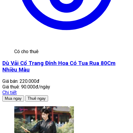
Có cho thuê
Dù Vải Cổ Trang Đính Hoa Có Tua Rua 80Cm
Nhiều Màu
Giá bán:
220.000đ
Giá thuê:
90.000đ/ngày
Chi tiết
Mua ngay
Thuê ngay