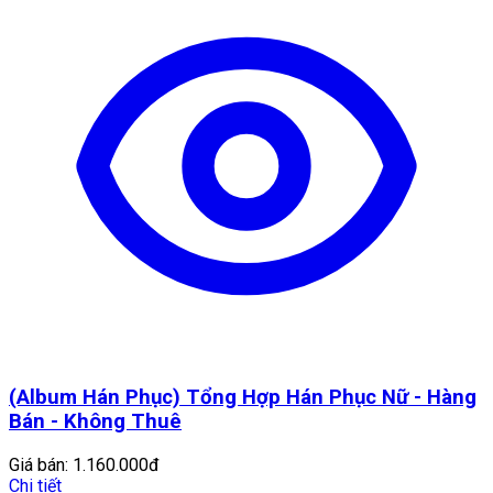
(Album Hán Phục) Tổng Hợp Hán Phục Nữ - Hàng
Bán - Không Thuê
Giá bán:
1.160.000đ
Chi tiết