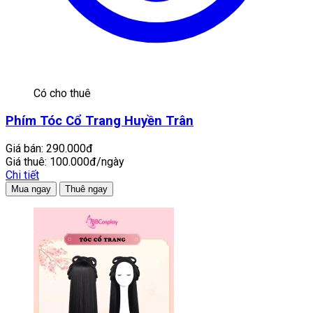
Có cho thuê
Phím Tóc Cổ Trang Huyền Trân
Giá bán:
290.000đ
Giá thuê:
100.000đ/ngày
Chi tiết
Mua ngay
Thuê ngay