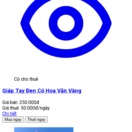
Có cho thuê
Giáp Tay Đen Có Hoa Văn Vàng
Giá bán:
250.000đ
Giá thuê:
50.000đ/ngày
Chi tiết
Mua ngay
Thuê ngay