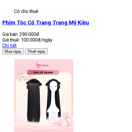
Có cho thuê
Phím Tóc Cổ Trang Trang Mỹ Kiều
Giá bán:
290.000đ
Giá thuê:
100.000đ/ngày
Chi tiết
Mua ngay
Thuê ngay