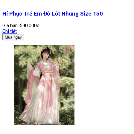
Hỉ Phục Trẻ Em Đỏ Lót Nhung Size 150
Giá bán:
590.000đ
Chi tiết
Mua ngay