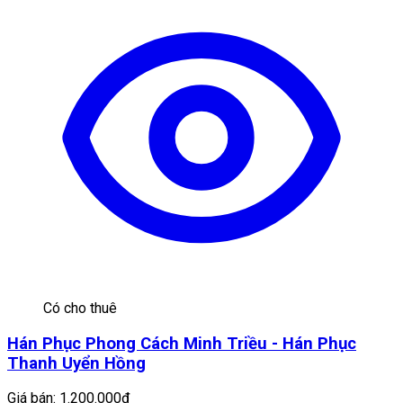
Có cho thuê
Hán Phục Phong Cách Minh Triều - Hán Phục
Thanh Uyển Hồng
Giá bán:
1.200.000đ