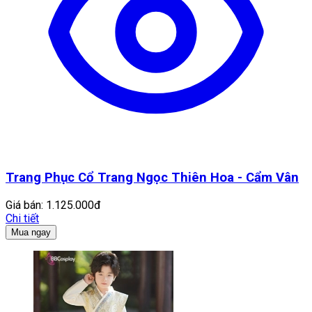
Trang Phục Cổ Trang Ngọc Thiên Hoa - Cẩm Vân
Giá bán:
1.125.000đ
Chi tiết
Mua ngay