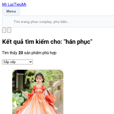
Mi
LucTieu
Mi
Menu
Kết quả tìm kiếm cho: "
hán phục
"
Tìm thấy
20
sản phẩm phù hợp