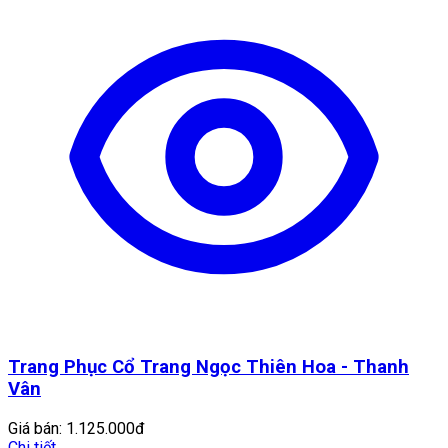
Trang Phục Cổ Trang Ngọc Thiên Hoa - Thanh
Vân
Giá bán:
1.125.000đ
Chi tiết