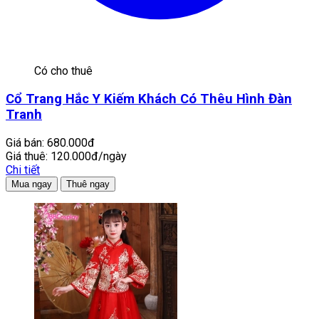
Có cho thuê
Cổ Trang Hắc Y Kiếm Khách Có Thêu Hình Đàn
Tranh
Giá bán:
680.000đ
Giá thuê:
120.000đ/ngày
Chi tiết
Mua ngay
Thuê ngay