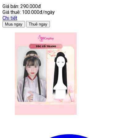
Giá bán:
290.000đ
Giá thuê:
100.000đ/ngày
Chi tiết
Mua ngay
Thuê ngay