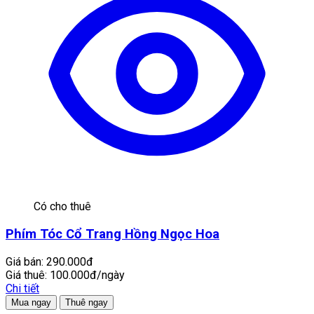
Có cho thuê
Phím Tóc Cổ Trang Hồng Ngọc Hoa
Giá bán:
290.000đ
Giá thuê:
100.000đ/ngày
Chi tiết
Mua ngay
Thuê ngay