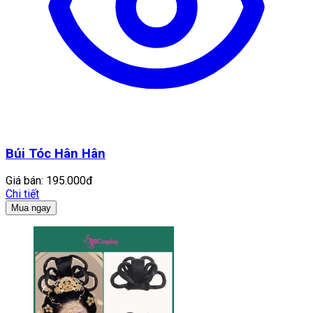
Búi Tóc Hân Hân
Giá bán:
195.000đ
Chi tiết
Mua ngay