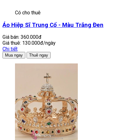
Có cho thuê
Áo Hiệp Sĩ Trung Cổ - Màu Trắng Đen
Giá bán:
360.000đ
Giá thuê:
130.000đ/ngày
Chi tiết
Mua ngay
Thuê ngay