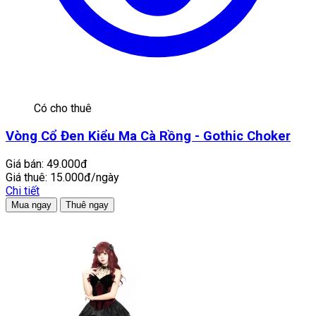
Có cho thuê
Vòng Cổ Đen Kiểu Ma Cà Rồng - Gothic Choker
Giá bán:
49.000đ
Giá thuê:
15.000đ/ngày
Chi tiết
Mua ngay
Thuê ngay