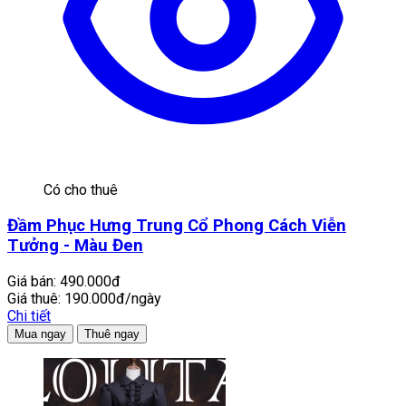
Có cho thuê
Đầm Phục Hưng Trung Cổ Phong Cách Viễn
Tưởng - Màu Đen
Giá bán:
490.000đ
Giá thuê:
190.000đ/ngày
Chi tiết
Mua ngay
Thuê ngay