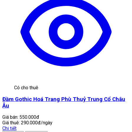
Có cho thuê
Đầm Gothic Hoá Trang Phù Thuỷ Trung Cổ Châu
Âu
Giá bán:
550.000đ
Giá thuê:
290.000đ/ngày
Chi tiết