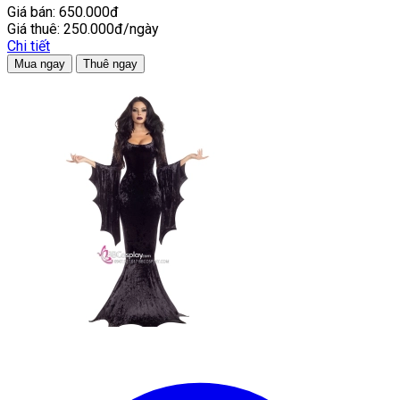
Giá bán:
650.000đ
Giá thuê:
250.000đ/ngày
Chi tiết
Mua ngay
Thuê ngay