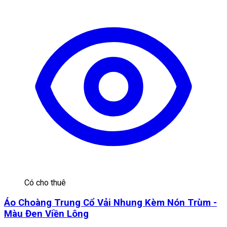
Có cho thuê
Áo Choàng Trung Cổ Vải Nhung Kèm Nón Trùm -
Màu Đen Viền Lông