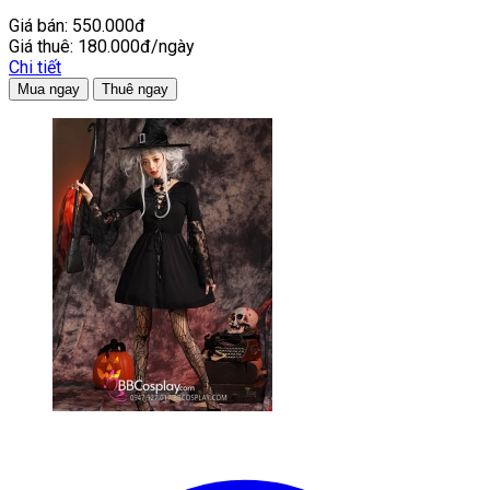
Giá bán:
550.000đ
Giá thuê:
180.000đ/ngày
Chi tiết
Mua ngay
Thuê ngay