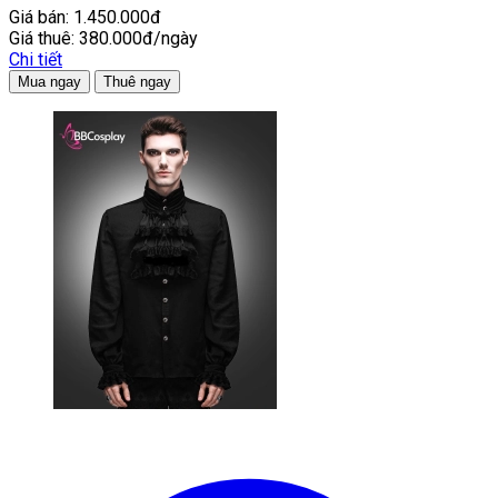
Giá bán:
1.450.000đ
Giá thuê:
380.000đ/ngày
Chi tiết
Mua ngay
Thuê ngay