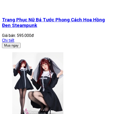
Trang Phục Nữ Bá Tước Phong Cách Hoa Hồng
Đen Steampunk
Giá bán:
595.000đ
Chi tiết
Mua ngay