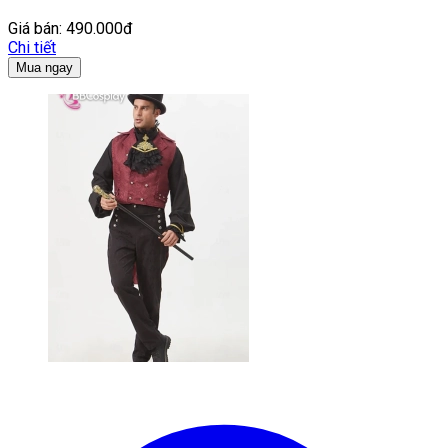
Giá bán:
490.000đ
Chi tiết
Mua ngay