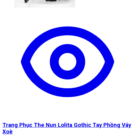
Trang Phục The Nun Lolita Gothic Tay Phồng Váy
Xoè