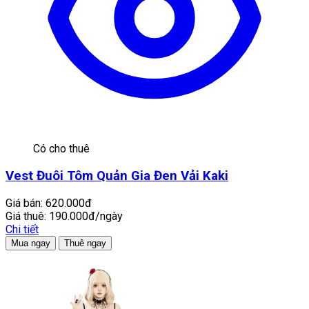
Có cho thuê
Vest Đuôi Tôm Quản Gia Đen Vải Kaki
Giá bán:
620.000đ
Giá thuê:
190.000đ/ngày
Chi tiết
Mua ngay
Thuê ngay