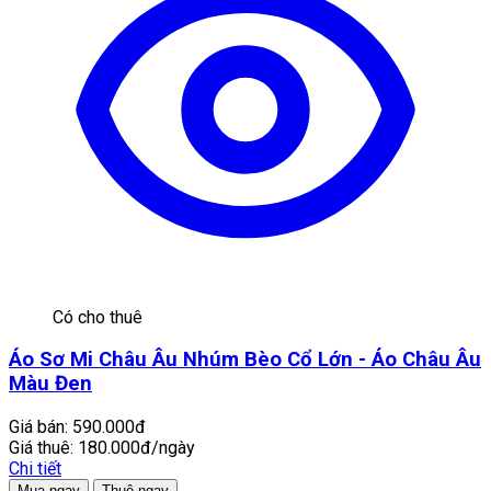
Có cho thuê
Áo Sơ Mi Châu Âu Nhúm Bèo Cổ Lớn - Áo Châu Âu
Màu Đen
Giá bán:
590.000đ
Giá thuê:
180.000đ/ngày
Chi tiết
Mua ngay
Thuê ngay