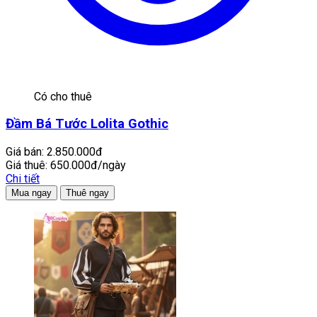
Có cho thuê
Đầm Bá Tước Lolita Gothic
Giá bán:
2.850.000đ
Giá thuê:
650.000đ/ngày
Chi tiết
Mua ngay
Thuê ngay