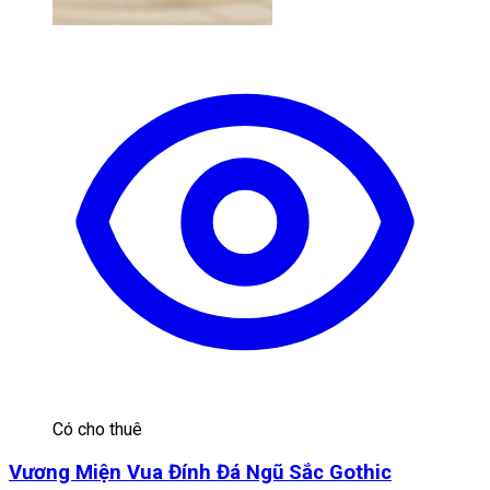
Có cho thuê
Vương Miện Vua Đính Đá Ngũ Sắc Gothic