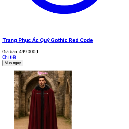
Trang Phục Ác Quỷ Gothic Red Code
Giá bán:
499.000đ
Chi tiết
Mua ngay