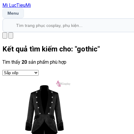
Mi
LucTieu
Mi
Menu
Kết quả tìm kiếm cho: "
gothic
"
Tìm thấy
20
sản phẩm phù hợp