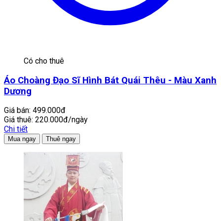
Có cho thuê
Áo Choàng Đạo Sĩ Hình Bát Quái Thêu - Màu Xanh
Dương
Giá bán:
499.000đ
Giá thuê:
220.000đ/ngày
Chi tiết
Mua ngay
Thuê ngay