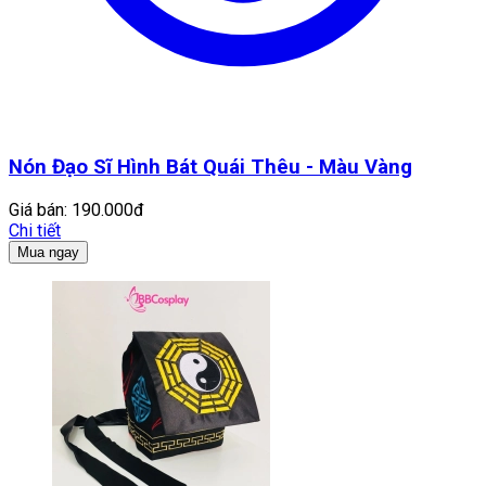
Nón Đạo Sĩ Hình Bát Quái Thêu - Màu Vàng
Giá bán:
190.000đ
Chi tiết
Mua ngay