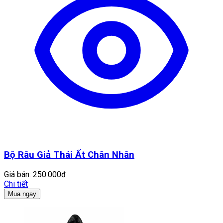
Bộ Râu Giả Thái Ất Chân Nhân
Giá bán:
250.000đ
Chi tiết
Mua ngay