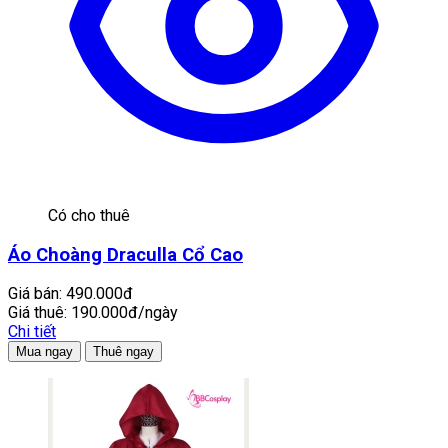
Có cho thuê
Áo Choàng Draculla Cổ Cao
Giá bán:
490.000đ
Giá thuê:
190.000đ/ngày
Chi tiết
Mua ngay
Thuê ngay