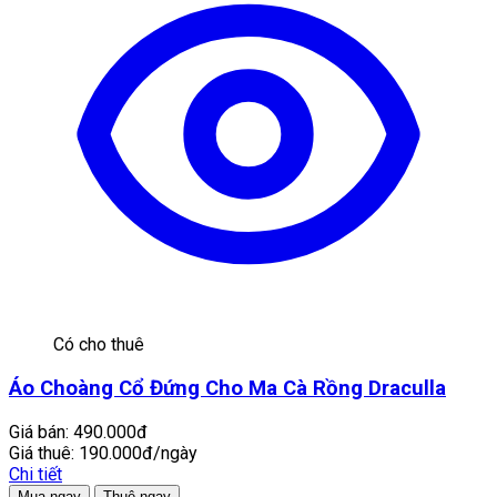
Có cho thuê
Áo Choàng Cổ Đứng Cho Ma Cà Rồng Draculla
Giá bán:
490.000đ
Giá thuê:
190.000đ/ngày
Chi tiết
Mua ngay
Thuê ngay