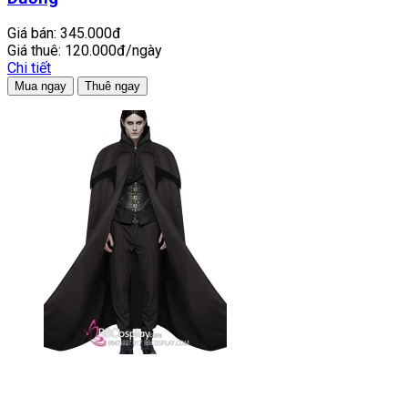
Giá bán:
345.000đ
Giá thuê:
120.000đ/ngày
Chi tiết
Mua ngay
Thuê ngay