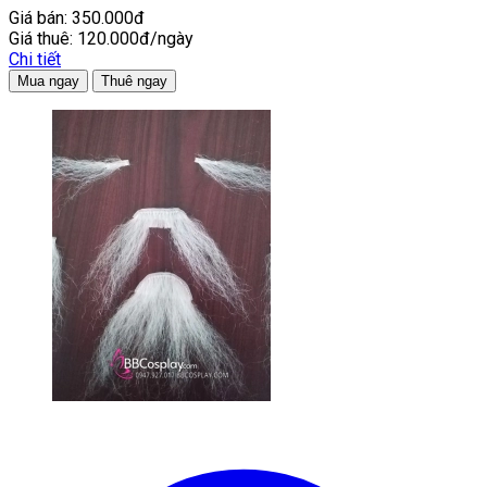
Giá bán:
350.000đ
Giá thuê:
120.000đ/ngày
Chi tiết
Mua ngay
Thuê ngay