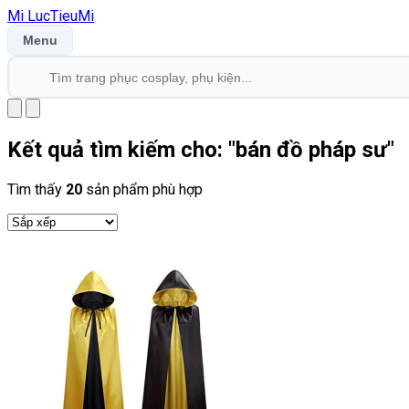
Mi
LucTieu
Mi
Menu
Kết quả tìm kiếm cho: "
bán đồ pháp sư
"
Tìm thấy
20
sản phẩm phù hợp