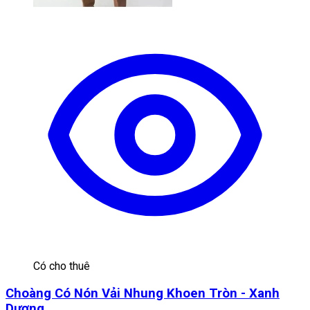
Có cho thuê
Choàng Có Nón Vải Nhung Khoen Tròn - Xanh
Dương