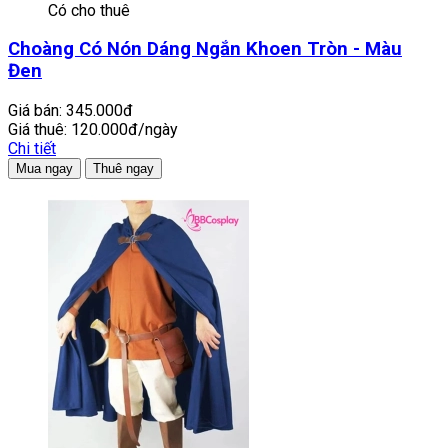
Có cho thuê
Choàng Có Nón Dáng Ngắn Khoen Tròn - Màu
Đen
Giá bán:
345.000đ
Giá thuê:
120.000đ/ngày
Chi tiết
Mua ngay
Thuê ngay