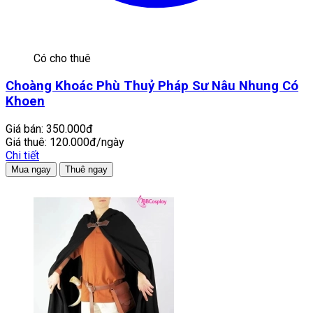
Có cho thuê
Choàng Khoác Phù Thuỷ Pháp Sư Nâu Nhung Có
Khoen
Giá bán:
350.000đ
Giá thuê:
120.000đ/ngày
Chi tiết
Mua ngay
Thuê ngay