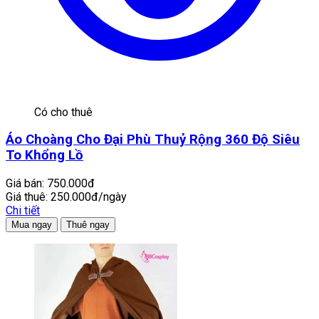
Có cho thuê
Áo Choàng Cho Đại Phù Thuỷ Rộng 360 Độ Siêu
To Khổng Lồ
Giá bán:
750.000đ
Giá thuê:
250.000đ/ngày
Chi tiết
Mua ngay
Thuê ngay