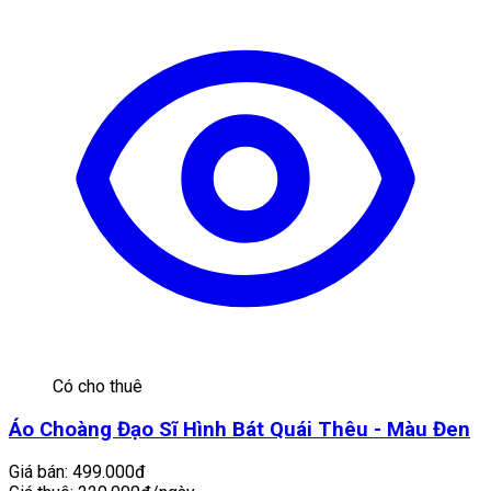
Có cho thuê
Áo Choàng Đạo Sĩ Hình Bát Quái Thêu - Màu Đen
Giá bán:
499.000đ