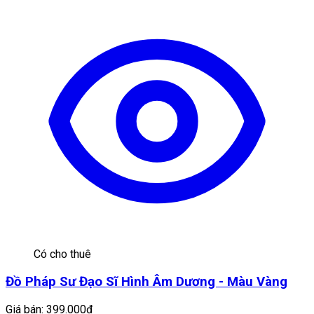
Có cho thuê
Đồ Pháp Sư Đạo Sĩ Hình Âm Dương - Màu Vàng
Giá bán:
399.000đ