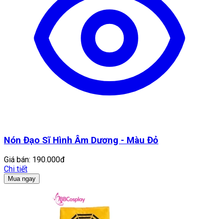
Nón Đạo Sĩ Hình Âm Dương - Màu Đỏ
Giá bán:
190.000đ
Chi tiết
Mua ngay