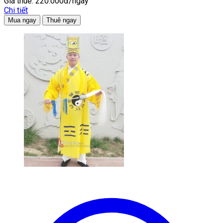
Giá thuê:
220.000đ/ngày
Chi tiết
Mua ngay
Thuê ngay