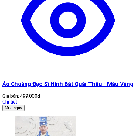
Áo Choàng Đạo Sĩ Hình Bát Quái Thêu - Màu Vàng
Giá bán:
499.000đ
Chi tiết
Mua ngay