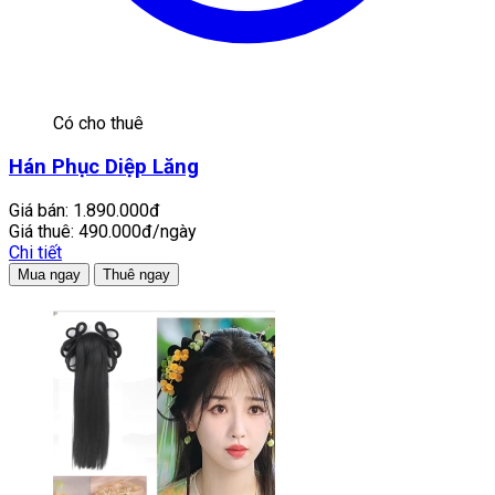
Có cho thuê
Hán Phục Diệp Lăng
Giá bán:
1.890.000đ
Giá thuê:
490.000đ/ngày
Chi tiết
Mua ngay
Thuê ngay