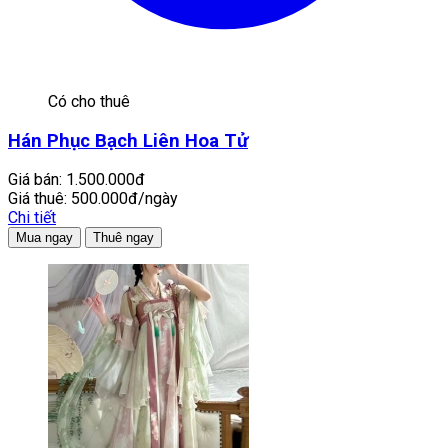
Có cho thuê
Hán Phục Bạch Liên Hoa Tử
Giá bán:
1.500.000đ
Giá thuê:
500.000đ/ngày
Chi tiết
Mua ngay
Thuê ngay