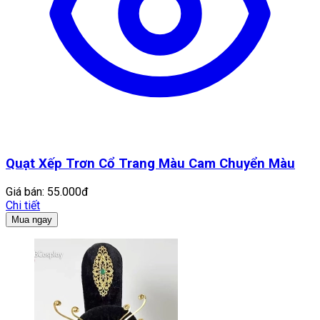
Quạt Xếp Trơn Cổ Trang Màu Cam Chuyển Màu
Giá bán:
55.000đ
Chi tiết
Mua ngay