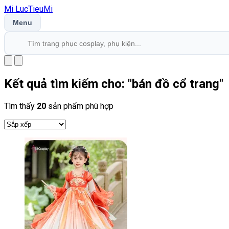
Mi
LucTieu
Mi
Menu
Kết quả tìm kiếm cho: "
bán đồ cổ trang
"
Tìm thấy
20
sản phẩm phù hợp