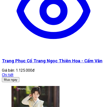
Trang Phục Cổ Trang Ngọc Thiên Hoa - Cẩm Vân
Giá bán:
1.125.000đ
Chi tiết
Mua ngay