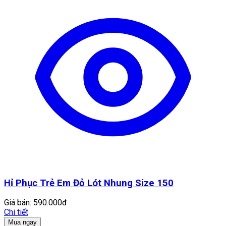
Hỉ Phục Trẻ Em Đỏ Lót Nhung Size 150
Giá bán:
590.000đ
Chi tiết
Mua ngay