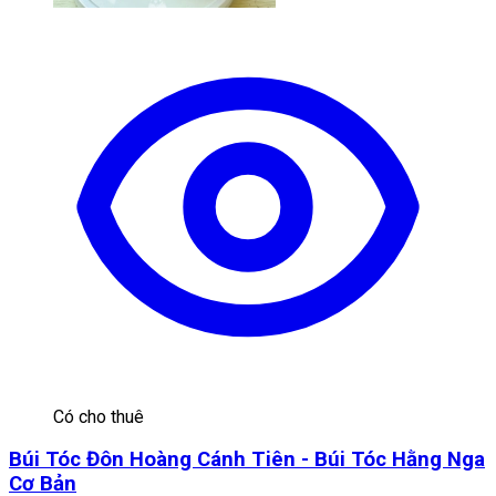
Có cho thuê
Búi Tóc Đôn Hoàng Cánh Tiên - Búi Tóc Hằng Nga
Cơ Bản