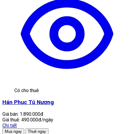
Có cho thuê
Hán Phục Tú Nương
Giá bán:
1.890.000đ
Giá thuê:
490.000đ/ngày
Chi tiết
Mua ngay
Thuê ngay