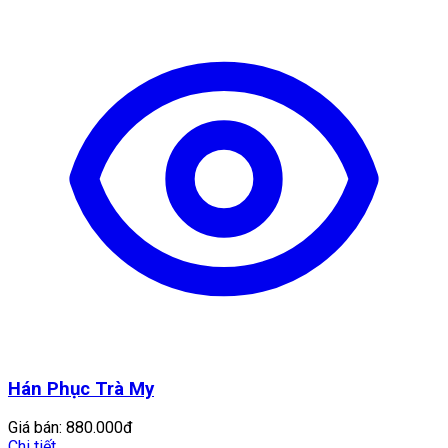
Hán Phục Trà My
Giá bán:
880.000đ
Chi tiết