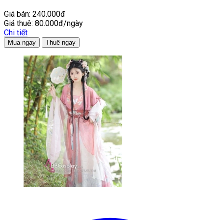
Giá bán:
240.000đ
Giá thuê:
80.000đ/ngày
Chi tiết
Mua ngay
Thuê ngay