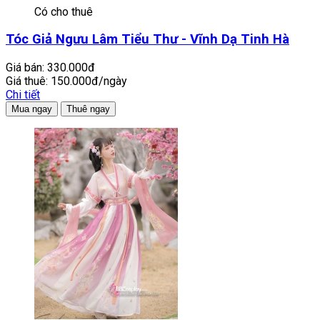
Có cho thuê
Tóc Giả Ngưu Lâm Tiểu Thư - Vĩnh Dạ Tinh Hà
Giá bán:
330.000đ
Giá thuê:
150.000đ/ngày
Chi tiết
Mua ngay
Thuê ngay