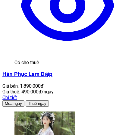
Có cho thuê
Hán Phục Lam Diệp
Giá bán:
1.890.000đ
Giá thuê:
490.000đ/ngày
Chi tiết
Mua ngay
Thuê ngay