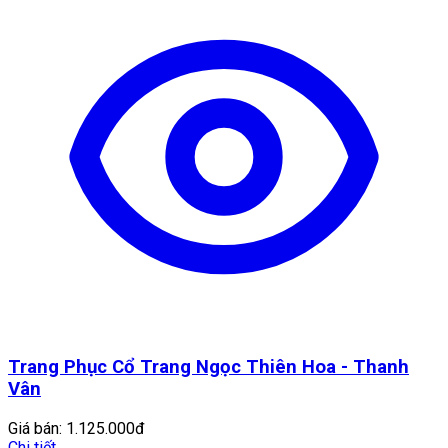
Trang Phục Cổ Trang Ngọc Thiên Hoa - Thanh
Vân
Giá bán:
1.125.000đ
Chi tiết