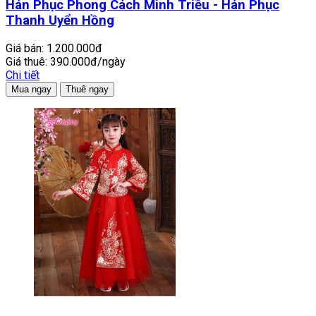
Hán Phục Phong Cách Minh Triều - Hán Phục
Thanh Uyển Hồng
Giá bán:
1.200.000đ
Giá thuê:
390.000đ/ngày
Chi tiết
Mua ngay
Thuê ngay