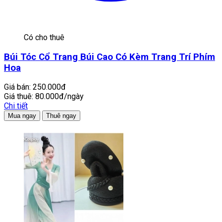
Có cho thuê
Búi Tóc Cổ Trang Búi Cao Có Kèm Trang Trí Phím
Hoa
Giá bán:
250.000đ
Giá thuê:
80.000đ/ngày
Chi tiết
Mua ngay
Thuê ngay