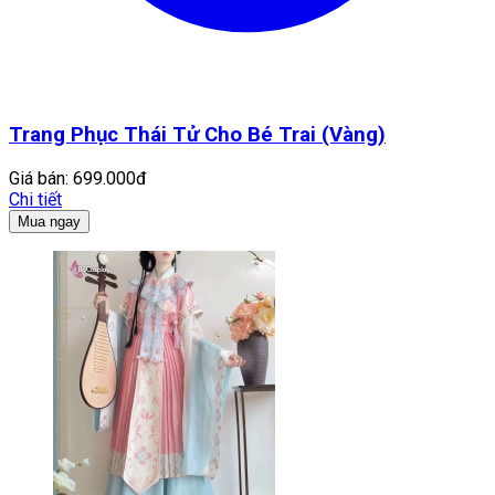
Trang Phục Thái Tử Cho Bé Trai (Vàng)
Giá bán:
699.000đ
Chi tiết
Mua ngay