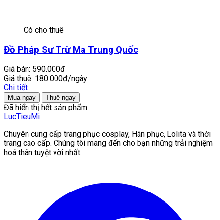
Có cho thuê
Đồ Pháp Sư Trừ Ma Trung Quốc
Giá bán:
590.000đ
Giá thuê:
180.000đ/ngày
Chi tiết
Mua ngay
Thuê ngay
Đã hiển thị hết sản phẩm
LucTieu
Mi
Chuyên cung cấp trang phục cosplay, Hán phục, Lolita và thời
trang cao cấp. Chúng tôi mang đến cho bạn những trải nghiệm
hoá thân tuyệt vời nhất.