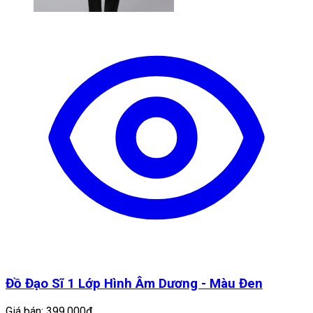
Đồ Đạo Sĩ 1 Lớp Hình Âm Dương - Màu Đen
Giá bán:
399.000đ