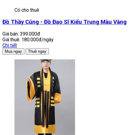
Có cho thuê
Đồ Thầy Cúng - Đồ Đạo Sĩ Kiểu Trung Màu Vàng
Giá bán:
399.000đ
Giá thuê:
180.000đ/ngày
Chi tiết
Mua ngay
Thuê ngay