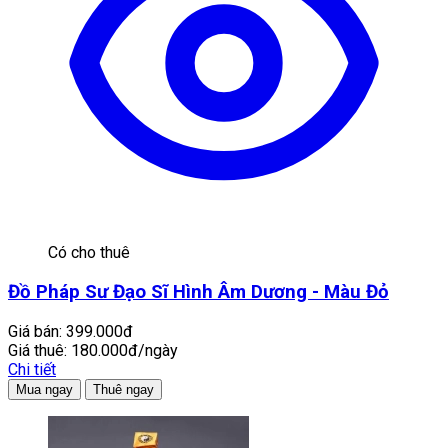
Có cho thuê
Đồ Pháp Sư Đạo Sĩ Hình Âm Dương - Màu Đỏ
Giá bán:
399.000đ
Giá thuê:
180.000đ/ngày
Chi tiết
Mua ngay
Thuê ngay