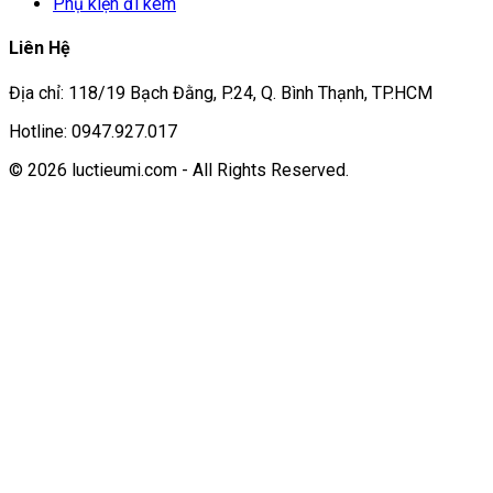
Phụ kiện đi kèm
Liên Hệ
Địa chỉ: 118/19 Bạch Đằng, P.24, Q. Bình Thạnh, TP.HCM
Hotline: 0947.927.017
© 2026 luctieumi.com - All Rights Reserved.