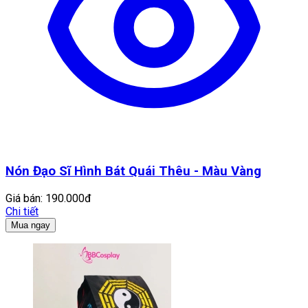
Nón Đạo Sĩ Hình Bát Quái Thêu - Màu Vàng
Giá bán:
190.000đ
Chi tiết
Mua ngay