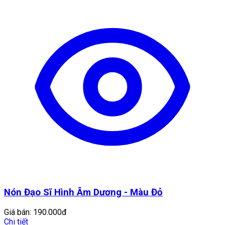
Nón Đạo Sĩ Hình Âm Dương - Màu Đỏ
Giá bán:
190.000đ
Chi tiết