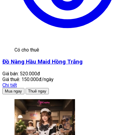
Có cho thuê
Đồ Nàng Hầu Maid Hồng Trắng
Giá bán:
520.000đ
Giá thuê:
150.000đ/ngày
Chi tiết
Mua ngay
Thuê ngay