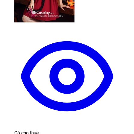
Có cho thuê