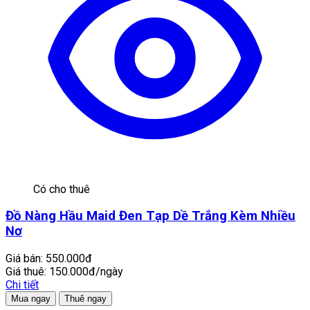
Có cho thuê
Đồ Nàng Hầu Maid Đen Tạp Dề Trắng Kèm Nhiều
Nơ
Giá bán:
550.000đ
Giá thuê:
150.000đ/ngày
Chi tiết
Mua ngay
Thuê ngay