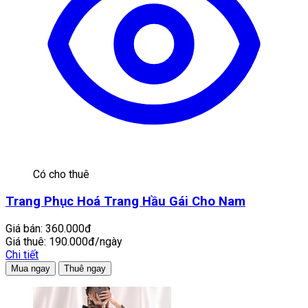
Có cho thuê
Trang Phục Hoá Trang Hầu Gái Cho Nam
Giá bán:
360.000đ
Giá thuê:
190.000đ/ngày
Chi tiết
Mua ngay
Thuê ngay