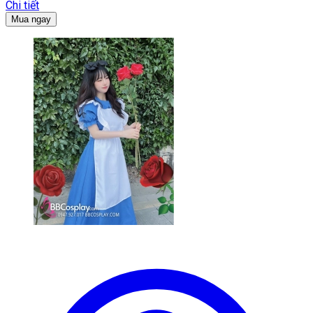
Chi tiết
Mua ngay