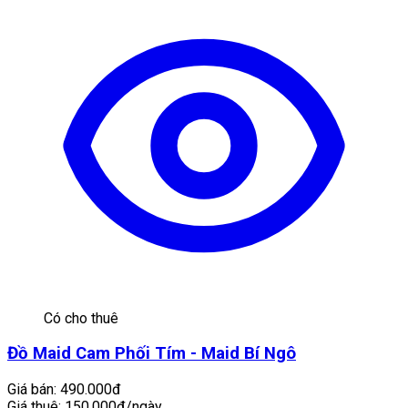
Có cho thuê
Đồ Maid Cam Phối Tím - Maid Bí Ngô
Giá bán:
490.000đ
Giá thuê:
150.000đ/ngày