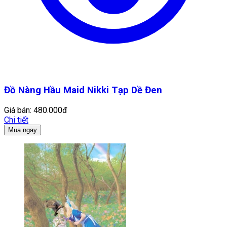
Đồ Nàng Hầu Maid Nikki Tạp Dề Đen
Giá bán:
480.000đ
Chi tiết
Mua ngay