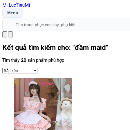
Mi
LucTieu
Mi
Menu
Kết quả tìm kiếm cho: "
đầm maid
"
Tìm thấy
20
sản phẩm phù hợp