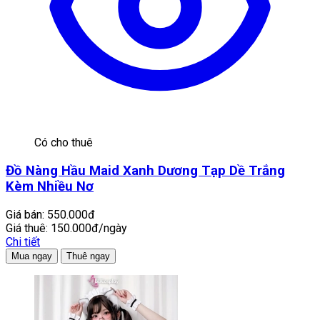
Có cho thuê
Đồ Nàng Hầu Maid Xanh Dương Tạp Dề Trắng
Kèm Nhiều Nơ
Giá bán:
550.000đ
Giá thuê:
150.000đ/ngày
Chi tiết
Mua ngay
Thuê ngay