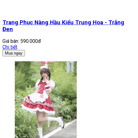
Trang Phục Nàng Hầu Kiểu Trung Hoa - Trắng
Đen
Giá bán:
590.000đ
Chi tiết
Mua ngay