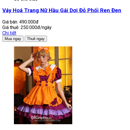
Váy Hoá Trang Nữ Hầu Gái Dơi Đỏ Phối Ren Đen
Giá bán:
490.000đ
Giá thuê:
250.000đ/ngày
Chi tiết
Mua ngay
Thuê ngay