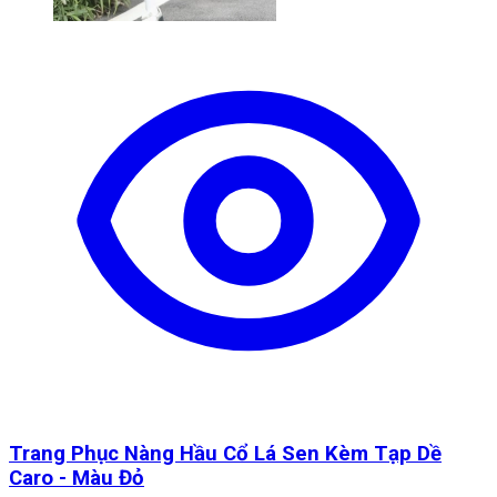
Trang Phục Nàng Hầu Cổ Lá Sen Kèm Tạp Dề
Caro - Màu Đỏ