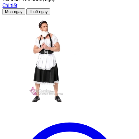
Chi tiết
Mua ngay
Thuê ngay