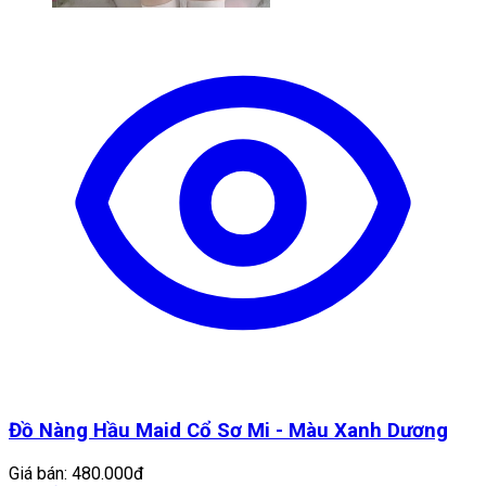
Đồ Nàng Hầu Maid Cổ Sơ Mi - Màu Xanh Dương
Giá bán:
480.000đ