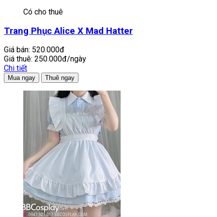
Có cho thuê
Trang Phục Alice X Mad Hatter
Giá bán:
520.000đ
Giá thuê:
250.000đ/ngày
Chi tiết
Mua ngay
Thuê ngay