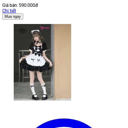
Giá bán:
590.000đ
Chi tiết
Mua ngay