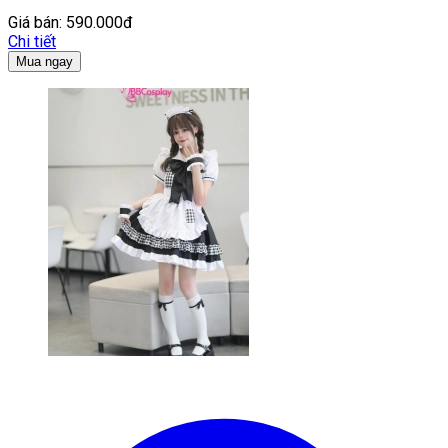
Giá bán:
590.000đ
Chi tiết
Mua ngay