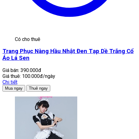
Có cho thuê
Trang Phục Nàng Hầu Nhật Đen Tạp Dề Trắng Cổ
Áo Lá Sen
Giá bán:
390.000đ
Giá thuê:
100.000đ/ngày
Chi tiết
Mua ngay
Thuê ngay