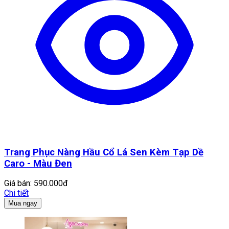
Trang Phục Nàng Hầu Cổ Lá Sen Kèm Tạp Dề
Caro - Màu Đen
Giá bán:
590.000đ
Chi tiết
Mua ngay