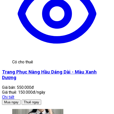
Có cho thuê
Trang Phục Nàng Hầu Dáng Dài - Màu Xanh
Dương
Giá bán:
550.000đ
Giá thuê:
150.000đ/ngày
Chi tiết
Mua ngay
Thuê ngay