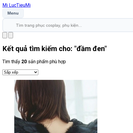
Mi
LucTieu
Mi
Menu
Kết quả tìm kiếm cho: "
đầm đen
"
Tìm thấy
20
sản phẩm phù hợp