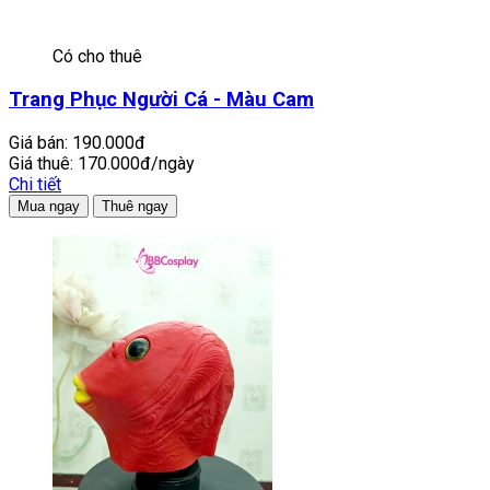
Có cho thuê
Trang Phục Người Cá - Màu Cam
Giá bán:
190.000đ
Giá thuê:
170.000đ/ngày
Chi tiết
Mua ngay
Thuê ngay