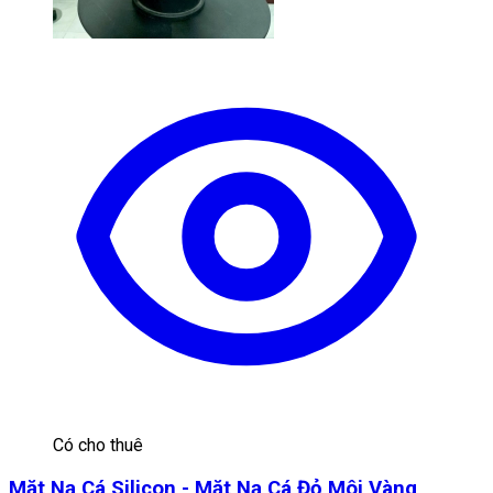
Có cho thuê
Mặt Nạ Cá Silicon - Mặt Nạ Cá Đỏ Môi Vàng