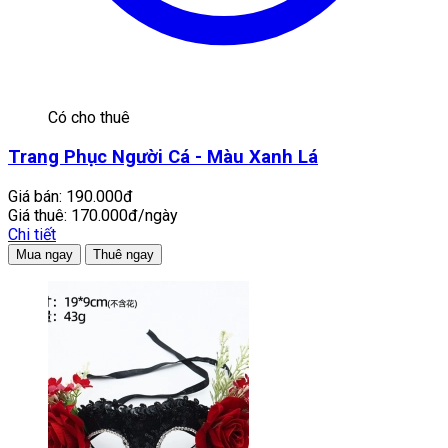
Có cho thuê
Trang Phục Người Cá - Màu Xanh Lá
Giá bán:
190.000đ
Giá thuê:
170.000đ/ngày
Chi tiết
Mua ngay
Thuê ngay