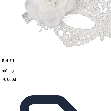
Set #1
mặt nạ
70.000đ