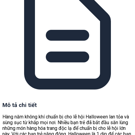
Mô tả chi tiết
Hàng năm không khí chuẩn bị cho lễ hội Halloween lan tỏa và
sùng sục từ khắp mọi nơi. Nhiều bạn trẻ đã bắt đầu săn lùng
những món hàng hóa trang độc lạ để chuẩn bị cho lễ hội lớn
này. Với các bạn trẻ năng động, Halloween là 1 dịp để các bạn