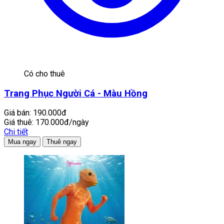
Có cho thuê
Trang Phục Người Cá - Màu Hồng
Giá bán:
190.000đ
Giá thuê:
170.000đ/ngày
Chi tiết
Mua ngay
Thuê ngay