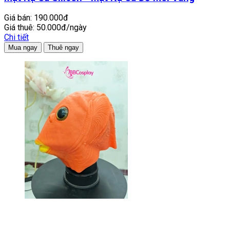
Giá bán:
190.000đ
Giá thuê:
50.000đ/ngày
Chi tiết
Mua ngay
Thuê ngay