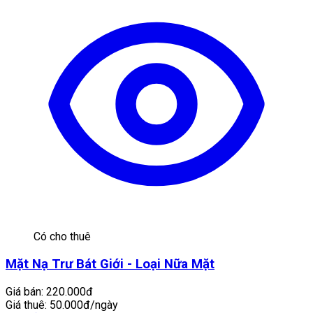
Có cho thuê
Mặt Nạ Trư Bát Giới - Loại Nữa Mặt
Giá bán:
220.000đ
Giá thuê:
50.000đ/ngày