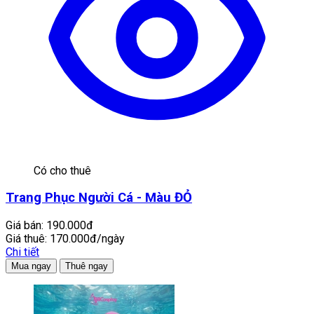
Có cho thuê
Trang Phục Người Cá - Màu ĐỎ
Giá bán:
190.000đ
Giá thuê:
170.000đ/ngày
Chi tiết
Mua ngay
Thuê ngay