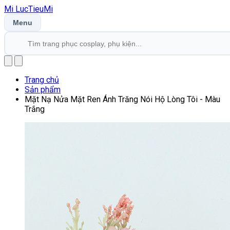
Mi
LucTieu
Mi
Menu
Trang chủ
Sản phẩm
Mặt Nạ Nửa Mặt Ren Ánh Trăng Nói Hộ Lòng Tôi - Màu
Trắng