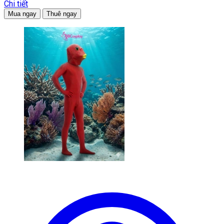
Chi tiết
Mua ngay
Thuê ngay