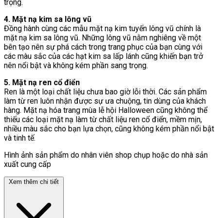
trọng.
4. Mặt nạ kim sa lông vũ
Đồng hành cùng các mẫu mặt nạ kim tuyến lông vũ chính là
mặt nạ kim sa lông vũ. Những lông vũ nằm nghiêng về một
bên tạo nên sự phá cách trong trang phục của bạn cùng với
các màu sắc của các hạt kim sa lấp lánh cũng khiến bạn trở
nên nổi bật và không kém phần sang trọng.
5. Mặt nạ ren cổ điển
Ren là một loại chất liệu chưa bao giờ lỗi thời. Các sản phẩm
làm từ ren luôn nhận được sự ưa chuộng, tin dùng của khách
hàng. Mặt nạ hóa trang mùa lễ hội Halloween cũng không thể
thiếu các loại mặt nạ làm từ chất liệu ren cổ điển, mềm mịn,
nhiều màu sắc cho bạn lựa chọn, cũng không kém phần nổi bật
và tinh tế.
Hình ảnh sản phẩm do nhân viên shop chụp hoặc do nhà sản
xuất cung cấp
Xem thêm chi tiết