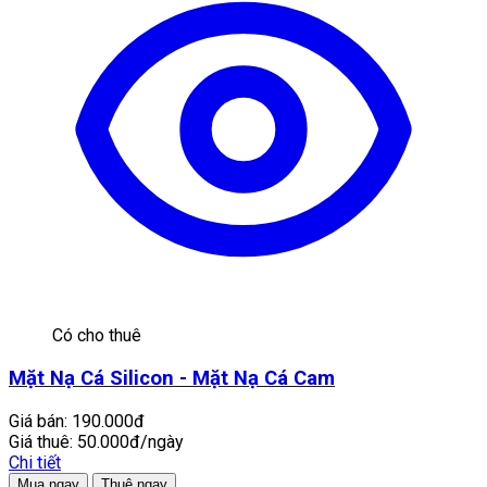
Có cho thuê
Mặt Nạ Cá Silicon - Mặt Nạ Cá Cam
Giá bán:
190.000đ
Giá thuê:
50.000đ/ngày
Chi tiết
Mua ngay
Thuê ngay