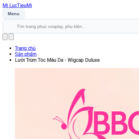
Mi
LucTieu
Mi
Menu
Trang chủ
Sản phẩm
Lười Trùm Tóc Màu Da - Wigcap Duluxe