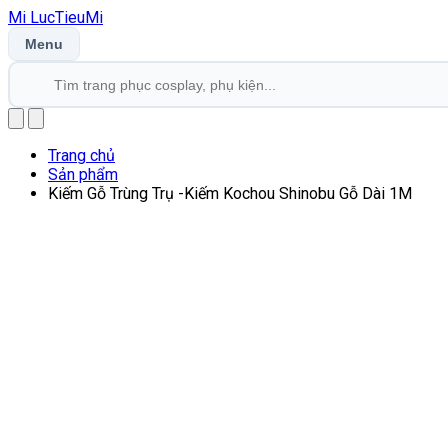
Mi
LucTieu
Mi
Menu
Trang chủ
Sản phẩm
Kiếm Gỗ Trùng Trụ -Kiếm Kochou Shinobu Gỗ Dài 1M