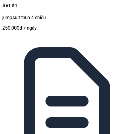
Set #1
jumpsuit thun 4 chiều
250.000đ
/ ngày