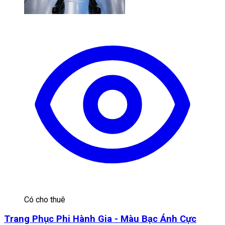
Có cho thuê
Trang Phục Phi Hành Gia - Màu Bạc Ánh Cực