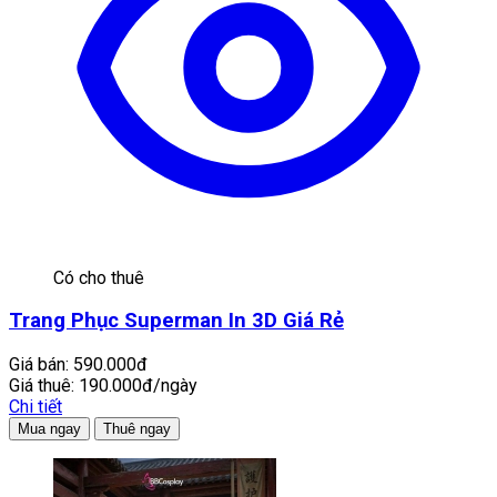
Có cho thuê
Trang Phục Superman In 3D Giá Rẻ
Giá bán:
590.000đ
Giá thuê:
190.000đ/ngày
Chi tiết
Mua ngay
Thuê ngay