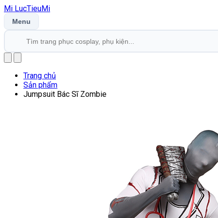
Mi
LucTieu
Mi
Menu
Trang chủ
Sản phẩm
Jumpsuit Bác Sĩ Zombie