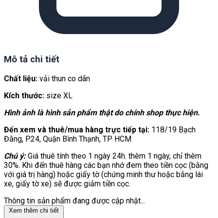
Mô tả chi tiết
Chất liệu:
vải thun co dãn
Kích thước:
size XL
Hình ảnh là hình sản phẩm thật do chính shop thực hiện.
Đến xem và thuê/mua hàng trực tiếp tại:
118/19 Bạch
Đằng, P.24, Quận Bình Thạnh, TP HCM
Chú ý:
Giá thuê tính theo 1 ngày 24h. thêm 1 ngày, chỉ thêm
30%. Khi đến thuê hàng các bạn nhớ đem theo tiền cọc (bằng
với giá trị hàng) hoặc giấy tờ (chứng minh thư hoặc bằng lái
xe, giấy tờ xe) sẽ được giảm tiền cọc.
Thông tin sản phẩm đang được cập nhật...
Xem thêm chi tiết