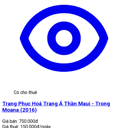
Có cho thuê
Trang Phục Hoá Trang Á Thần Maui - Trong
Moana (2016)
Giá bán:
750.000đ
Giá thuê:
150.000đ/ngày