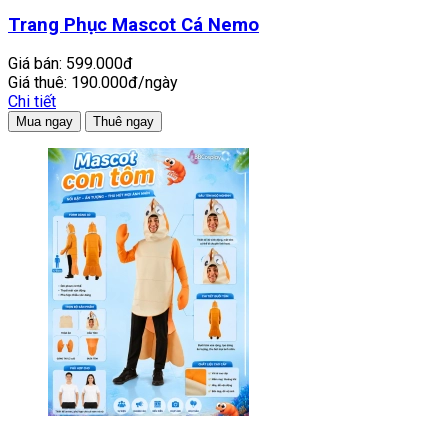
Trang Phục Mascot Cá Nemo
Giá bán:
599.000đ
Giá thuê:
190.000đ/ngày
Chi tiết
Mua ngay
Thuê ngay