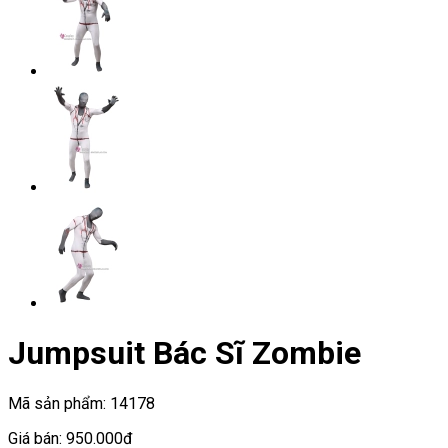
Jumpsuit Bác Sĩ Zombie
Mã sản phẩm:
14178
Giá bán:
950.000đ