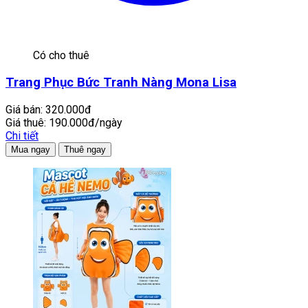
Có cho thuê
Trang Phục Bức Tranh Nàng Mona Lisa
Giá bán:
320.000đ
Giá thuê:
190.000đ/ngày
Chi tiết
Mua ngay
Thuê ngay