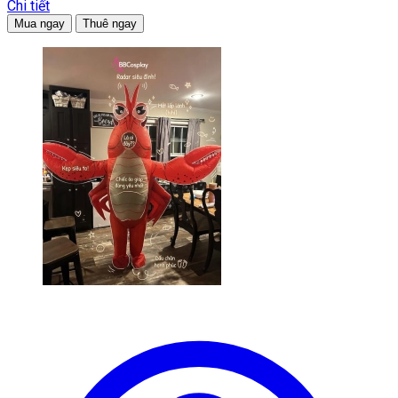
Chi tiết
Mua ngay
Thuê ngay