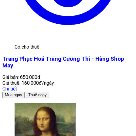
Có cho thuê
Trang Phục Hoá Trang Cương Thi - Hàng Shop
May
Giá bán:
650.000đ
Giá thuê:
160.000đ/ngày
Chi tiết
Mua ngay
Thuê ngay