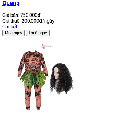
Quang
Giá bán:
750.000đ
Giá thuê:
200.000đ/ngày
Chi tiết
Mua ngay
Thuê ngay