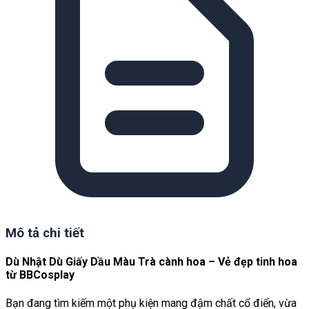
Mô tả chi tiết
Dù Nhật Dù Giấy Dầu Màu Trà cành hoa – Vẻ đẹp tinh hoa
từ BBCosplay
Bạn đang tìm kiếm một phụ kiện mang đậm chất cổ điển, vừa