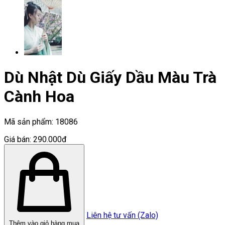
Dù Nhật Dù Giấy Dầu Màu Trà
Cành Hoa
Mã sản phẩm:
18086
Giá bán:
290.000đ
Liên hệ tư vấn (Zalo)
Thêm vào giỏ hàng mua