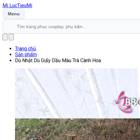
Mi
LucTieu
Mi
Menu
Trang chủ
Sản phẩm
Dù Nhật Dù Giấy Dầu Màu Trà Cành Hoa