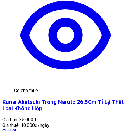
Có cho thuê
Kunai Akatsuki Trong Naruto 26.5Cm Tỉ Lệ Thật -
Loại Không Hộp
Giá bán:
35.000đ
Giá thuê:
10.000đ/ngày
Chi tiết