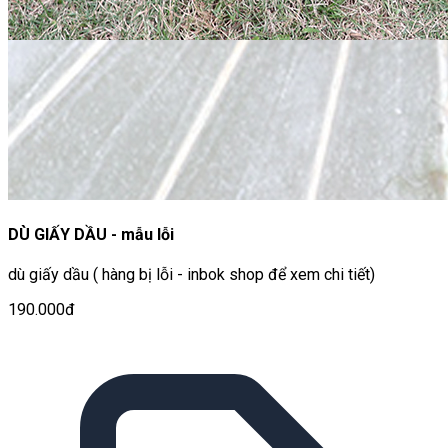
DÙ GIẤY DẦU - mẫu lỗi
dù giấy dầu ( hàng bị lỗi - inbok shop để xem chi tiết)
190.000đ