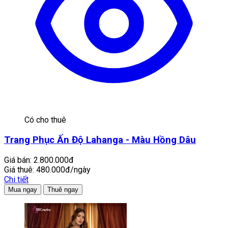
Có cho thuê
Trang Phục Ấn Độ Lahanga - Màu Hồng Dâu
Giá bán:
2.800.000đ
Giá thuê:
480.000đ/ngày
Chi tiết
Mua ngay
Thuê ngay