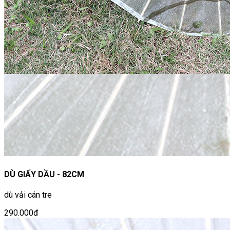
DÙ GIẤY DẦU - 82CM
dù vải cán tre
290.000đ