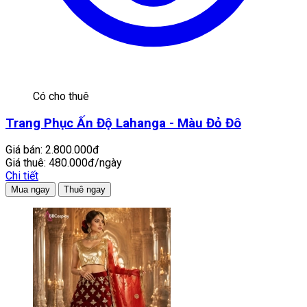
Có cho thuê
Trang Phục Ấn Độ Lahanga - Màu Đỏ Đô
Giá bán:
2.800.000đ
Giá thuê:
480.000đ/ngày
Chi tiết
Mua ngay
Thuê ngay