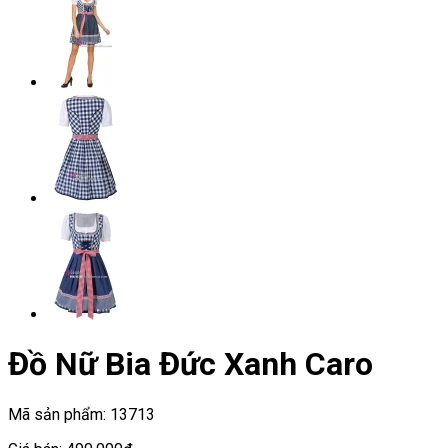
Đồ Nữ Bia Đức Xanh Caro
Mã sản phẩm:
13713