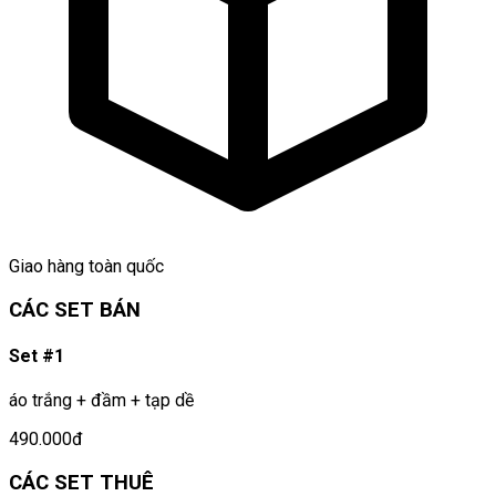
Giao hàng toàn quốc
CÁC SET BÁN
Set #1
áo trắng + đầm + tạp dề
490.000đ
CÁC SET THUÊ