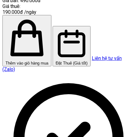
Giá bán:
490.000đ
Giá thuê:
190.000đ
/ngày
Liên hệ tư vấn
Thêm vào giỏ hàng mua
Đặt Thuê (Giá tốt)
(Zalo)