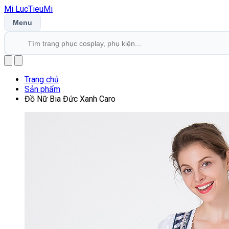
Mi
LucTieu
Mi
Menu
Trang chủ
Sản phẩm
Đồ Nữ Bia Đức Xanh Caro