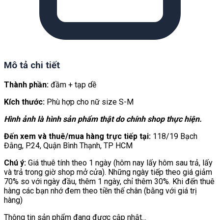
Mô tả chi tiết
Thành phần:
đầm + tạp dề
Kích thước:
Phù hợp cho nữ size S-M
Hình ảnh là hình sản phẩm thật do chính shop thực hiện.
Đến xem và thuê/mua hàng trực tiếp tại:
118/19 Bạch
Đằng, P.24, Quận Bình Thạnh, TP HCM
Chú ý:
Giá thuê tính theo 1 ngày (hôm nay lấy hôm sau trả, lấy
và trả trong giờ shop mở cửa). Những ngày tiếp theo giá giảm
70% so với ngày đầu, thêm 1 ngày, chỉ thêm 30%. Khi đến thuê
hàng các bạn nhớ đem theo tiền thế chân (bằng với giá trị
hàng)
Thông tin sản phẩm đang được cập nhật...