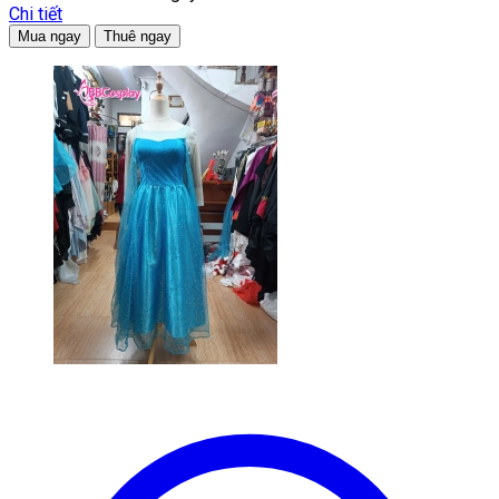
Chi tiết
Mua ngay
Thuê ngay