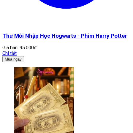
Thư Mời Nhập Học Hogwarts - Phim Harry Potter
Giá bán:
95.000đ
Chi tiết
Mua ngay