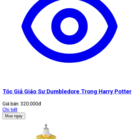
Tóc Giả Giáo Sư Dumbledore Trong Harry Potter
Giá bán:
320.000đ
Chi tiết
Mua ngay