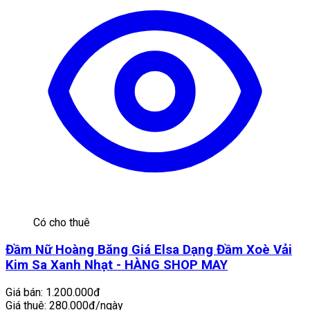
Có cho thuê
Đầm Nữ Hoàng Băng Giá Elsa Dạng Đầm Xoè Vải
Kim Sa Xanh Nhạt - HÀNG SHOP MAY
Giá bán:
1.200.000đ
Giá thuê:
280.000đ/ngày