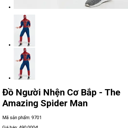
Đồ Người Nhện Cơ Bắp - The
Amazing Spider Man
Mã sản phẩm:
9701
Giá bán:
490.000đ