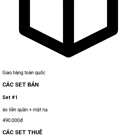
Giao hàng toàn quốc
CÁC SET BÁN
Set #1
áo liền quần + mặt nạ
490.000đ
CÁC SET THUÊ