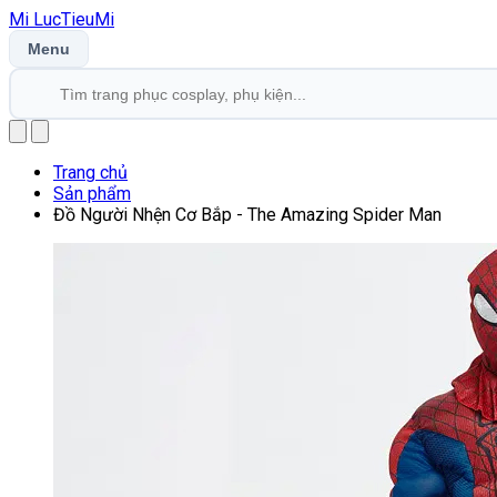
Mi
LucTieu
Mi
Menu
Trang chủ
Sản phẩm
Đồ Người Nhện Cơ Bắp - The Amazing Spider Man