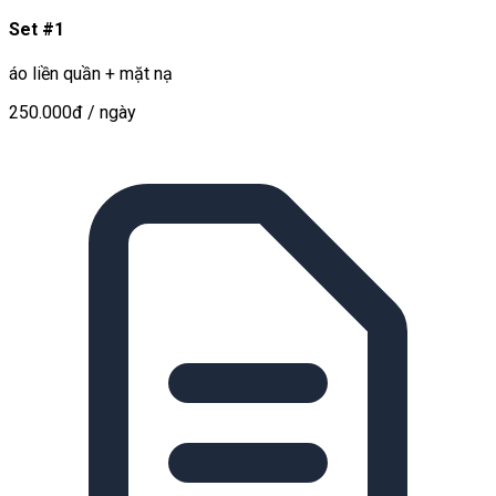
Set #1
áo liền quần + mặt nạ
250.000đ
/ ngày