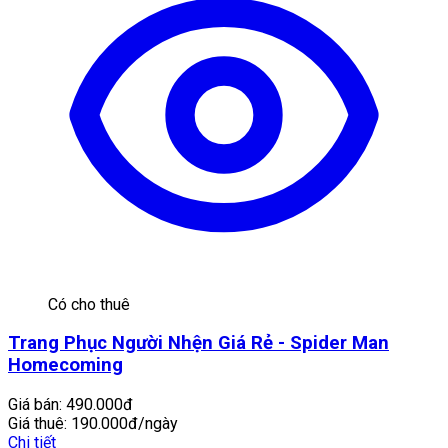
Có cho thuê
Trang Phục Người Nhện Giá Rẻ - Spider Man
Homecoming
Giá bán:
490.000đ
Giá thuê:
190.000đ/ngày
Chi tiết