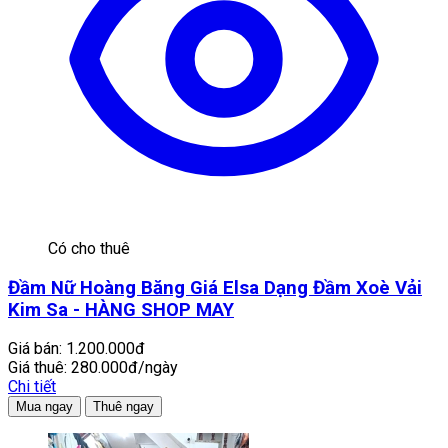
Có cho thuê
Đầm Nữ Hoàng Băng Giá Elsa Dạng Đầm Xoè Vải
Kim Sa - HÀNG SHOP MAY
Giá bán:
1.200.000đ
Giá thuê:
280.000đ/ngày
Chi tiết
Mua ngay
Thuê ngay