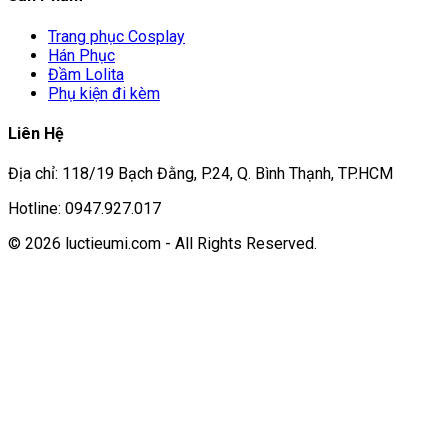
Trang phục Cosplay
Hán Phục
Đầm Lolita
Phụ kiện đi kèm
Liên Hệ
Địa chỉ: 118/19 Bạch Đằng, P.24, Q. Bình Thạnh, TP.HCM
Hotline: 0947.927.017
© 2026 luctieumi.com - All Rights Reserved.