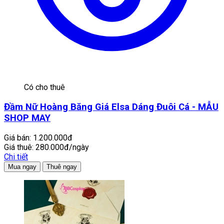
Có cho thuê
Đầm Nữ Hoàng Băng Giá Elsa Dáng Đuôi Cá - MẪU
SHOP MAY
Giá bán:
1.200.000đ
Giá thuê:
280.000đ/ngày
Chi tiết
Mua ngay
Thuê ngay