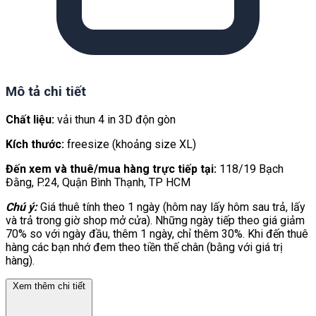
Mô tả chi tiết
Chất liệu:
vải thun 4 in 3D độn gòn
Kích thước:
freesize (khoảng size XL)
Đến xem và thuê/mua hàng trực tiếp tại:
118/19 Bạch
Đằng, P.24, Quận Bình Thạnh, TP HCM
Chú ý:
Giá thuê tính theo 1 ngày (hôm nay lấy hôm sau trả, lấy
và trả trong giờ shop mở cửa). Những ngày tiếp theo giá giảm
70% so với ngày đầu, thêm 1 ngày, chỉ thêm 30%. Khi đến thuê
hàng các bạn nhớ đem theo tiền thế chân (bằng với giá trị
hàng).
Xem thêm chi tiết