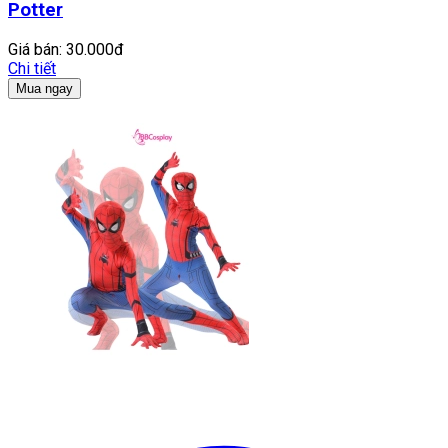
Potter
Giá bán:
30.000đ
Chi tiết
Mua ngay