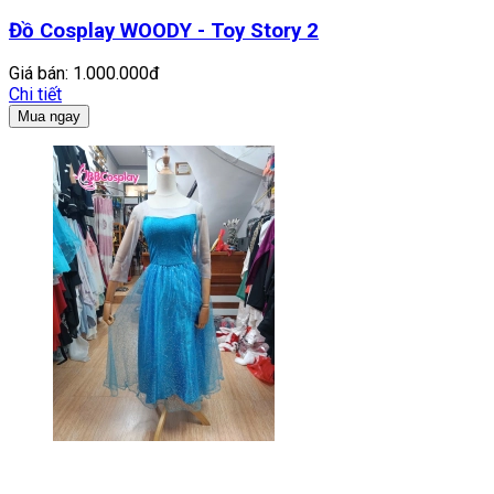
Đồ Cosplay WOODY - Toy Story 2
Giá bán:
1.000.000đ
Chi tiết
Mua ngay