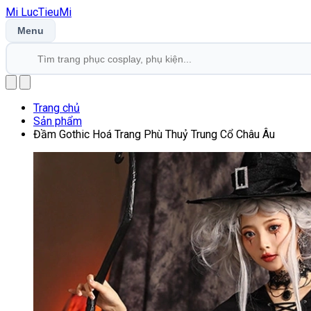
Mi
LucTieu
Mi
Menu
Trang chủ
Sản phẩm
Đầm Gothic Hoá Trang Phù Thuỷ Trung Cổ Châu Âu