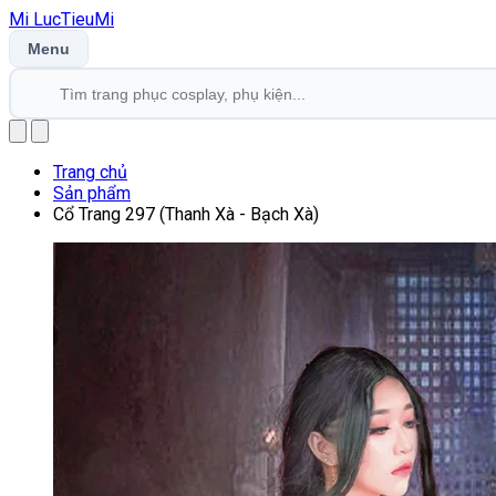
Mi
LucTieu
Mi
Menu
Trang chủ
Sản phẩm
Cổ Trang 297 (Thanh Xà - Bạch Xà)