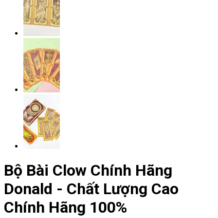
Bộ Bài Clow Chính Hãng
Donald - Chất Lượng Cao
Chính Hãng 100%