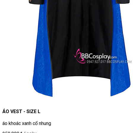
ÁO VEST - SIZE L
áo khoác xanh cổ nhung