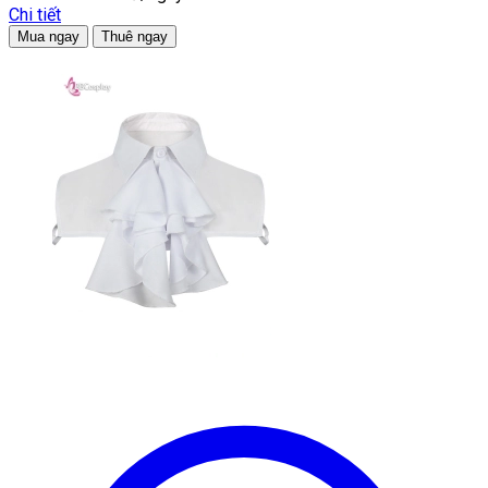
Chi tiết
Mua ngay
Thuê ngay