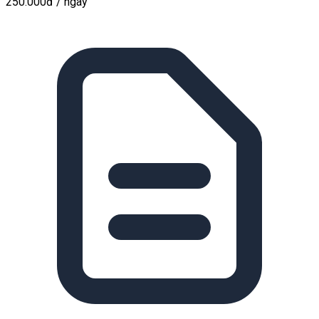
250.000đ
/ ngày