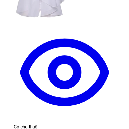
Có cho thuê