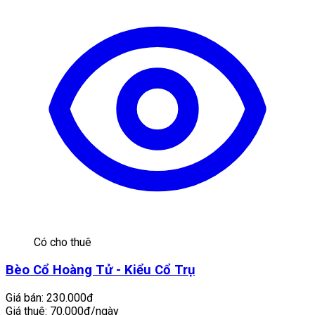
Có cho thuê
Bèo Cổ Hoàng Tử - Kiểu Cổ Trụ
Giá bán:
230.000đ
Giá thuê:
70.000đ/ngày