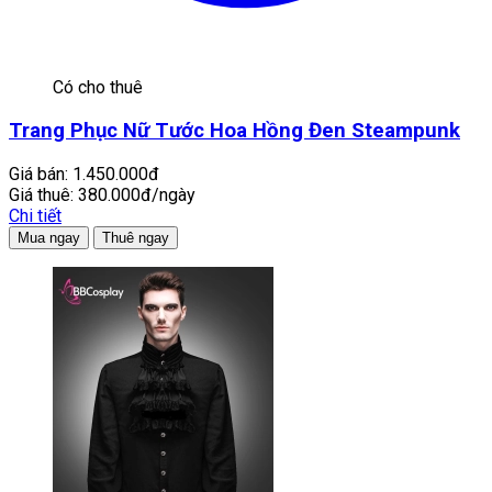
Có cho thuê
Trang Phục Nữ Tước Hoa Hồng Đen Steampunk
Giá bán:
1.450.000đ
Giá thuê:
380.000đ/ngày
Chi tiết
Mua ngay
Thuê ngay