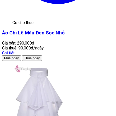
Có cho thuê
Áo Ghi Lê Màu Đen Sọc Nhỏ
Giá bán:
290.000đ
Giá thuê:
90.000đ/ngày
Chi tiết
Mua ngay
Thuê ngay