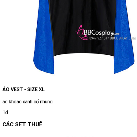
ÁO VEST - SIZE XL
áo khoác xanh cổ nhung
1đ
CÁC SET THUÊ