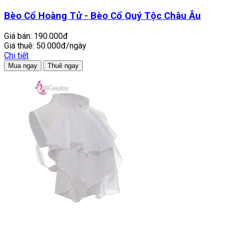
Bèo Cổ Hoàng Tử - Bèo Cổ Quý Tộc Châu Âu
Giá bán:
190.000đ
Giá thuê:
50.000đ/ngày
Chi tiết
Mua ngay
Thuê ngay