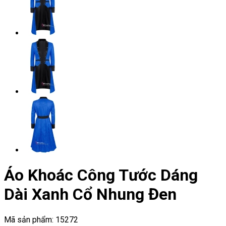
Áo Khoác Công Tước Dáng
Dài Xanh Cổ Nhung Đen
Mã sản phẩm:
15272