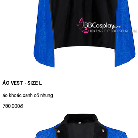
ÁO VEST - SIZE L
áo khoác xanh cổ nhung
780.000đ