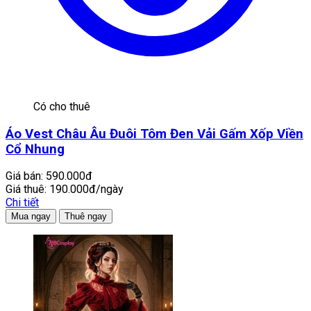
Có cho thuê
Áo Vest Châu Âu Đuôi Tôm Đen Vải Gấm Xốp Viền
Cổ Nhung
Giá bán:
590.000đ
Giá thuê:
190.000đ/ngày
Chi tiết
Mua ngay
Thuê ngay