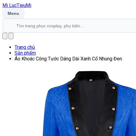
Mi
LucTieu
Mi
Menu
Trang chủ
Sản phẩm
Áo Khoác Công Tước Dáng Dài Xanh Cổ Nhung Đen