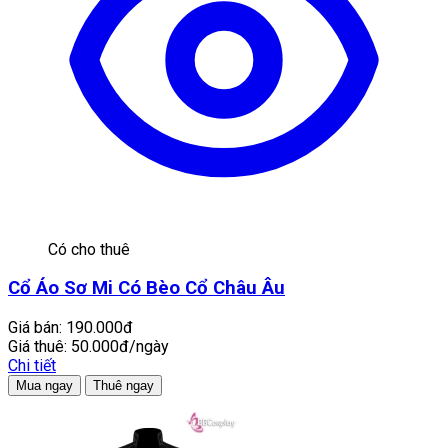
Có cho thuê
Cổ Áo Sơ Mi Có Bèo Cổ Châu Âu
Giá bán:
190.000đ
Giá thuê:
50.000đ/ngày
Chi tiết
Mua ngay
Thuê ngay