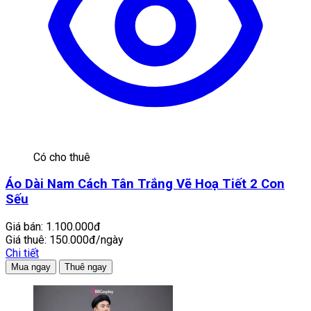
Có cho thuê
Áo Dài Nam Cách Tân Trắng Vẽ Hoạ Tiết 2 Con
Sếu
Giá bán:
1.100.000đ
Giá thuê:
150.000đ/ngày
Chi tiết
Mua ngay
Thuê ngay