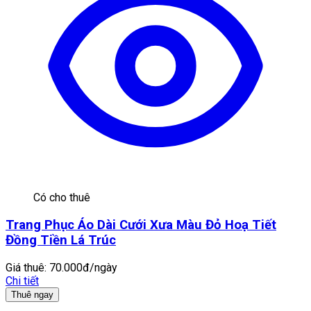
Có cho thuê
Trang Phục Áo Dài Cưới Xưa Màu Đỏ Hoạ Tiết
Đồng Tiền Lá Trúc
Giá thuê:
70.000đ/ngày
Chi tiết
Thuê ngay