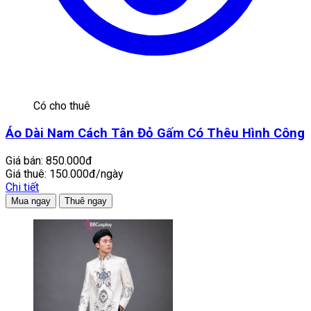
Có cho thuê
Áo Dài Nam Cách Tân Đỏ Gấm Có Thêu Hình Công
Giá bán:
850.000đ
Giá thuê:
150.000đ/ngày
Chi tiết
Mua ngay
Thuê ngay