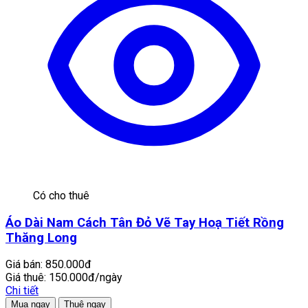
Có cho thuê
Áo Dài Nam Cách Tân Đỏ Vẽ Tay Hoạ Tiết Rồng
Thăng Long
Giá bán:
850.000đ
Giá thuê:
150.000đ/ngày
Chi tiết
Mua ngay
Thuê ngay