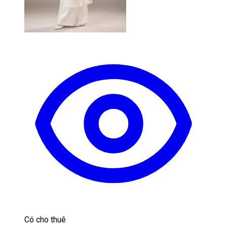
Có cho thuê