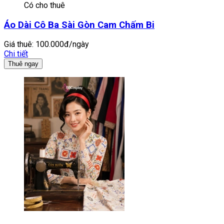
Có cho thuê
Áo Dài Cô Ba Sài Gòn Cam Chấm Bi
Giá thuê:
100.000đ/ngày
Chi tiết
Thuê ngay