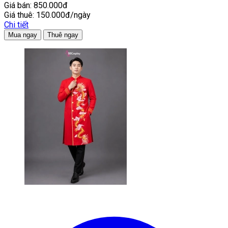
Giá bán:
850.000đ
Giá thuê:
150.000đ/ngày
Chi tiết
Mua ngay
Thuê ngay