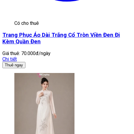
Có cho thuê
Trang Phục Áo Dài Trắng Cổ Tròn Viền Đen Đi
Kèm Quần Đen
Giá thuê:
70.000đ/ngày
Chi tiết
Thuê ngay