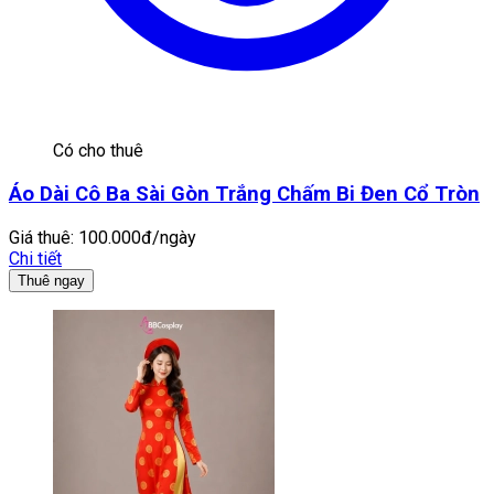
Có cho thuê
Áo Dài Cô Ba Sài Gòn Trắng Chấm Bi Đen Cổ Tròn
Giá thuê:
100.000đ/ngày
Chi tiết
Thuê ngay