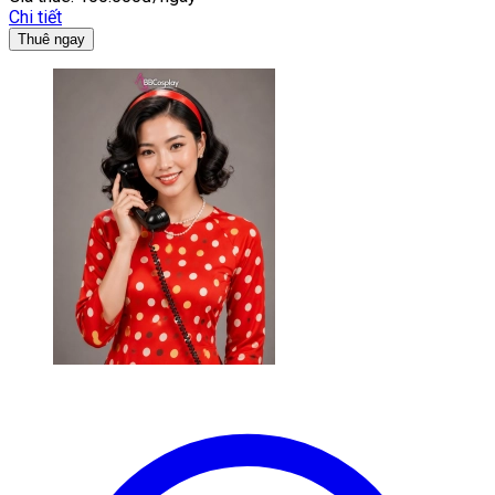
Chi tiết
Thuê ngay