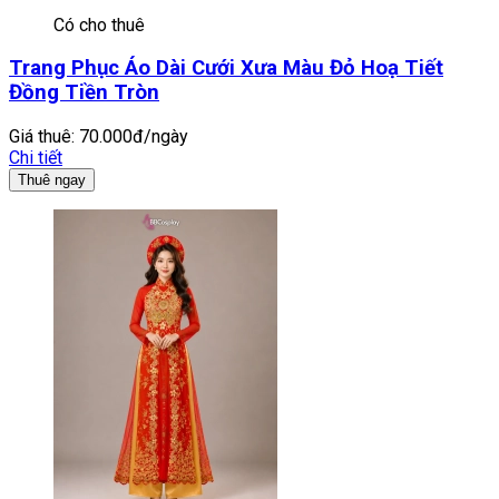
Có cho thuê
Trang Phục Áo Dài Cưới Xưa Màu Đỏ Hoạ Tiết
Đồng Tiền Tròn
Giá thuê:
70.000đ/ngày
Chi tiết
Thuê ngay