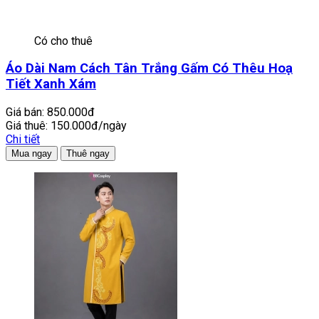
Có cho thuê
Áo Dài Nam Cách Tân Trắng Gấm Có Thêu Hoạ
Tiết Xanh Xám
Giá bán:
850.000đ
Giá thuê:
150.000đ/ngày
Chi tiết
Mua ngay
Thuê ngay