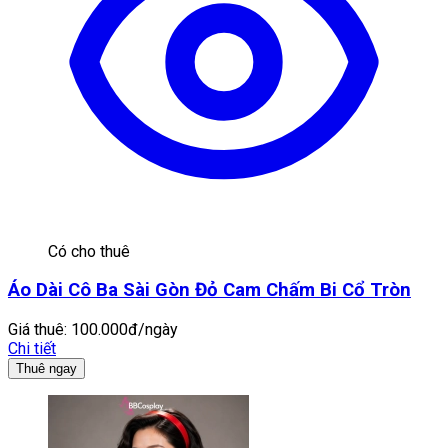
Có cho thuê
Áo Dài Cô Ba Sài Gòn Đỏ Cam Chấm Bi Cổ Tròn
Giá thuê:
100.000đ/ngày
Chi tiết
Thuê ngay