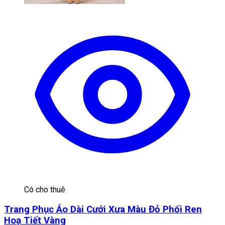
Có cho thuê
Trang Phục Áo Dài Cưới Xưa Màu Đỏ Phối Ren
Hoạ Tiết Vàng