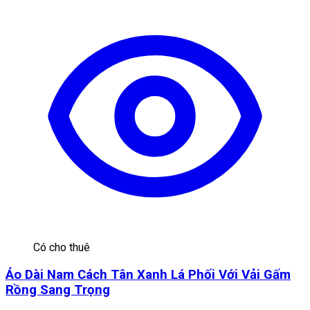
Có cho thuê
Áo Dài Nam Cách Tân Xanh Lá Phối Với Vải Gấm
Rồng Sang Trọng