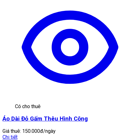
Có cho thuê
Áo Dài Đỏ Gấm Thêu Hình Công
Giá thuê:
150.000đ/ngày
Chi tiết