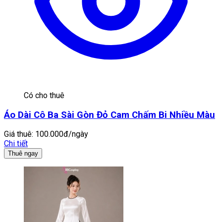
Có cho thuê
Áo Dài Cô Ba Sài Gòn Đỏ Cam Chấm Bi Nhiều Màu
Giá thuê:
100.000đ/ngày
Chi tiết
Thuê ngay