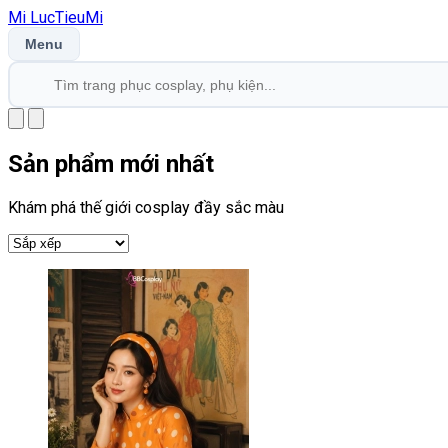
Mi
LucTieu
Mi
Menu
Sản phẩm mới nhất
Khám phá thế giới cosplay đầy sắc màu