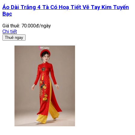
Áo Dài Trắng 4 Tà Có Hoạ Tiết Vẽ Tay Kim Tuyến
Bạc
Giá thuê:
70.000đ/ngày
Chi tiết
Thuê ngay