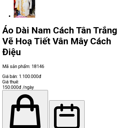
Áo Dài Nam Cách Tân Trắng
Vẽ Hoạ Tiết Vân Mây Cách
Điệu
Mã sản phẩm:
18146
Giá bán:
1.100.000đ
Giá thuê:
150.000đ
/ngày