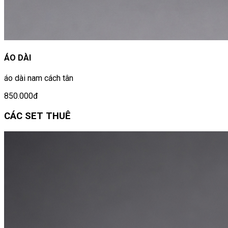
ÁO DÀI
áo dài nam cách tân
850.000đ
CÁC SET THUÊ