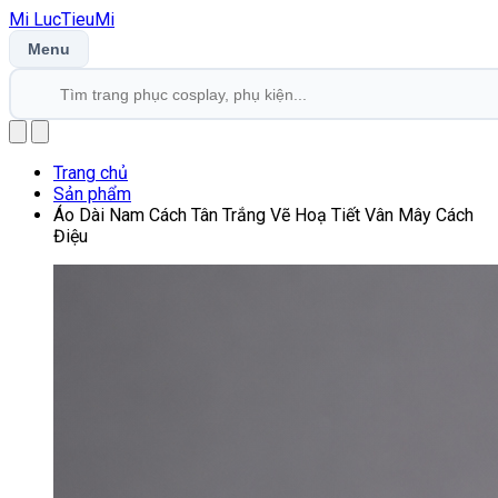
Mi
LucTieu
Mi
Menu
Trang chủ
Sản phẩm
Áo Dài Nam Cách Tân Trắng Vẽ Hoạ Tiết Vân Mây Cách
Điệu