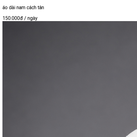
áo dài nam cách tân
150.000đ
/ ngày