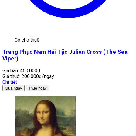
Có cho thuê
Trang Phục Nam Hải Tặc Julian Cross (The Sea
Viper)
Giá bán:
460.000đ
Giá thuê:
200.000đ/ngày
Chi tiết
Mua ngay
Thuê ngay