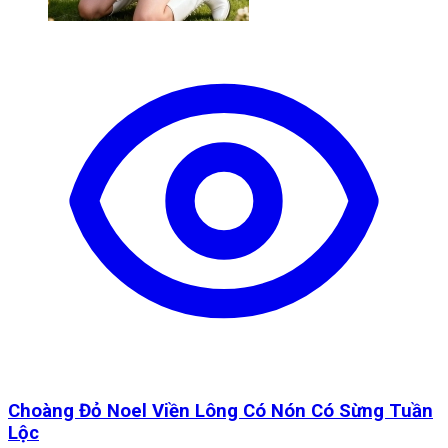
Choàng Đỏ Noel Viền Lông Có Nón Có Sừng Tuần
Lộc