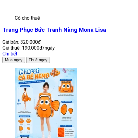
Có cho thuê
Trang Phục Bức Tranh Nàng Mona Lisa
Giá bán:
320.000đ
Giá thuê:
190.000đ/ngày
Chi tiết
Mua ngay
Thuê ngay