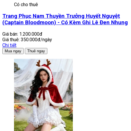
Có cho thuê
Trang Phục Nam Thuyền Trưởng Huyết Nguyệt
(Captain Bloodmoon) - Có Kèm Ghi Lê Đen Nhung
Giá bán:
1.200.000đ
Giá thuê:
350.000đ/ngày
Chi tiết
Mua ngay
Thuê ngay