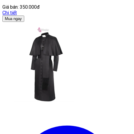
Giá bán:
350.000đ
Chi tiết
Mua ngay