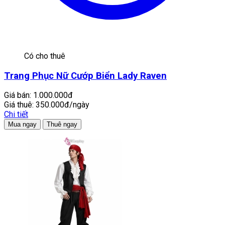
Có cho thuê
Trang Phục Nữ Cướp Biển Lady Raven
Giá bán:
1.000.000đ
Giá thuê:
350.000đ/ngày
Chi tiết
Mua ngay
Thuê ngay