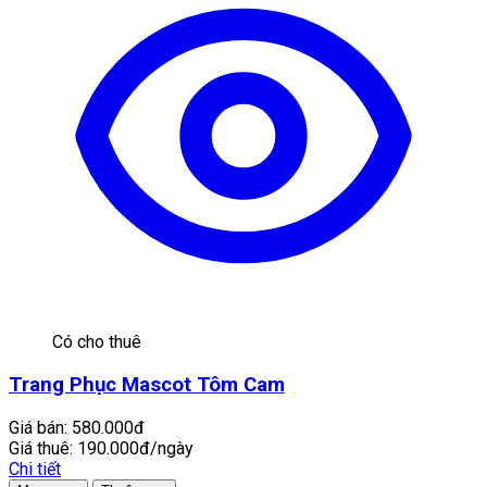
Có cho thuê
Trang Phục Mascot Tôm Cam
Giá bán:
580.000đ
Giá thuê:
190.000đ/ngày
Chi tiết