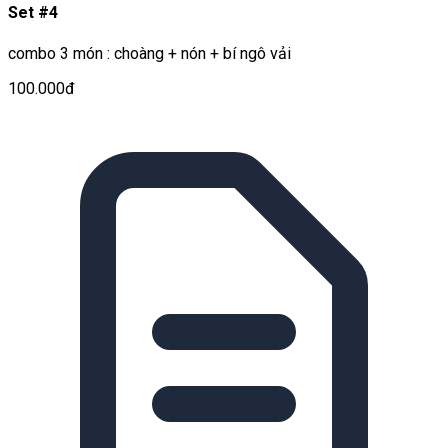
Set #4
combo 3 món : choàng + nón + bí ngô vải
100.000đ