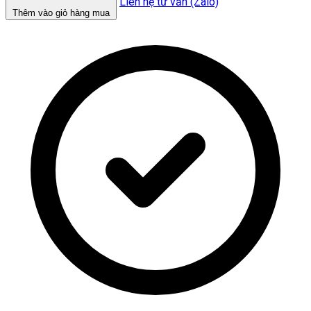
Liên hệ tư vấn (Zalo)
Thêm vào giỏ hàng mua