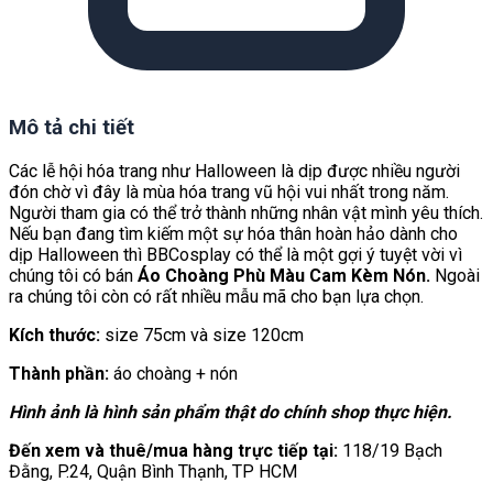
Mô tả chi tiết
Các lễ hội hóa trang như Halloween là dịp được nhiều người
đón chờ vì đây là mùa hóa trang vũ hội vui nhất trong năm.
Người tham gia có thể trở thành những nhân vật mình yêu thích.
Nếu bạn đang tìm kiếm một sự hóa thân hoàn hảo dành cho
dịp Halloween thì BBCosplay có thể là một gợi ý tuyệt vời vì
chúng tôi có bán
Áo Choàng Phù Màu Cam Kèm Nón.
Ngoài
ra chúng tôi còn có rất nhiều mẫu mã cho bạn lựa chọn.
Kích thước:
size 75cm và size 120cm
Thành phần:
áo choàng + nón
Hình ảnh là hình sản phẩm thật do chính shop thực hiện.
Đến xem và thuê/mua hàng trực tiếp tại:
118/19 Bạch
Đằng, P.24, Quận Bình Thạnh, TP HCM