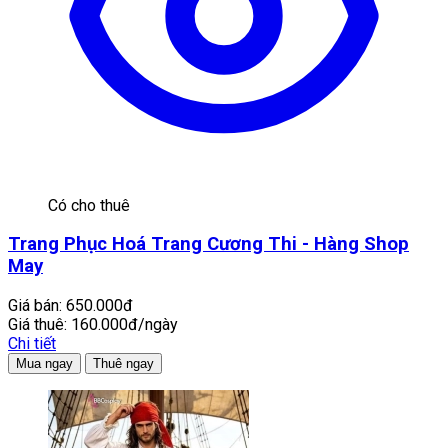
Có cho thuê
Trang Phục Hoá Trang Cương Thi - Hàng Shop
May
Giá bán:
650.000đ
Giá thuê:
160.000đ/ngày
Chi tiết
Mua ngay
Thuê ngay