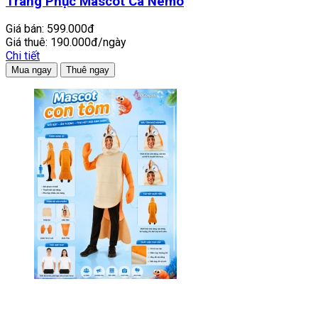
Trang Phục Mascot Cá Nemo
Giá bán:
599.000đ
Giá thuê:
190.000đ/ngày
Chi tiết
Mua ngay
Thuê ngay