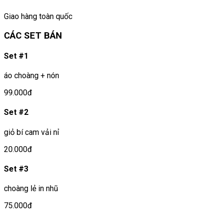
Giao hàng toàn quốc
CÁC SET BÁN
Set #1
áo choàng + nón
99.000đ
Set #2
giỏ bí cam vải nỉ
20.000đ
Set #3
choàng lẻ in nhũ
75.000đ