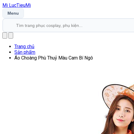
Mi
LucTieu
Mi
Menu
Trang chủ
Sản phẩm
Áo Choàng Phù Thuỷ Màu Cam Bí Ngô