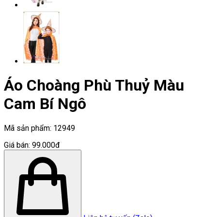
Áo Choàng Phù Thuỷ Màu
Cam Bí Ngô
Mã sản phẩm:
12949
Giá bán:
99.000đ