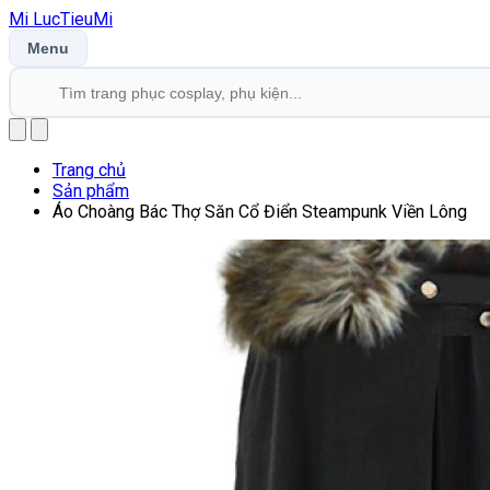
Mi
LucTieu
Mi
Menu
Trang chủ
Sản phẩm
Áo Choàng Bác Thợ Săn Cổ Điển Steampunk Viền Lông