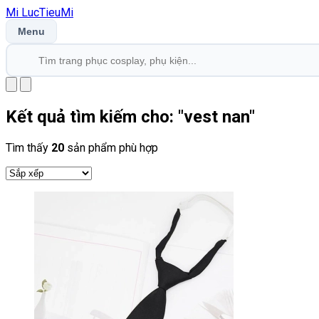
Mi
LucTieu
Mi
Menu
Kết quả tìm kiếm cho: "
vest nan
"
Tìm thấy
20
sản phẩm phù hợp