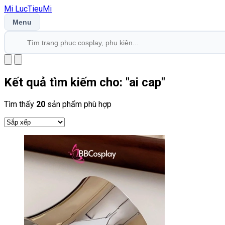
Mi
LucTieu
Mi
Menu
Kết quả tìm kiếm cho: "
ai cap
"
Tìm thấy
20
sản phẩm phù hợp