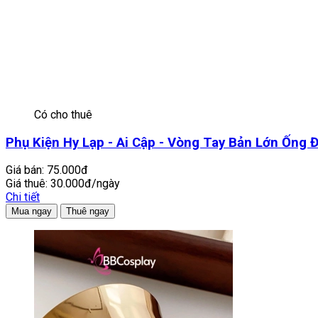
Có cho thuê
Phụ Kiện Hy Lạp - Ai Cập - Vòng Tay Bản Lớn Ống
Giá bán:
75.000đ
Giá thuê:
30.000đ/ngày
Chi tiết
Mua ngay
Thuê ngay