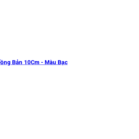
 Đồng Bản 10Cm - Màu Bạc