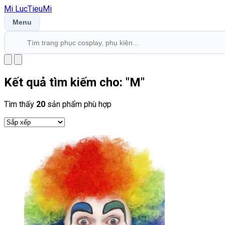
Mi
LucTieu
Mi
Menu
Kết quả tìm kiếm cho: "
M
"
Tìm thấy
20
sản phẩm phù hợp