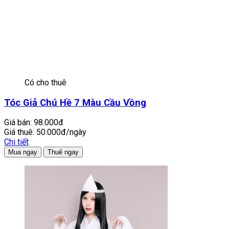
Có cho thuê
Tóc Giả Chú Hề 7 Màu Cầu Vồng
Giá bán:
98.000đ
Giá thuê:
50.000đ/ngày
Chi tiết
Mua ngay
Thuê ngay